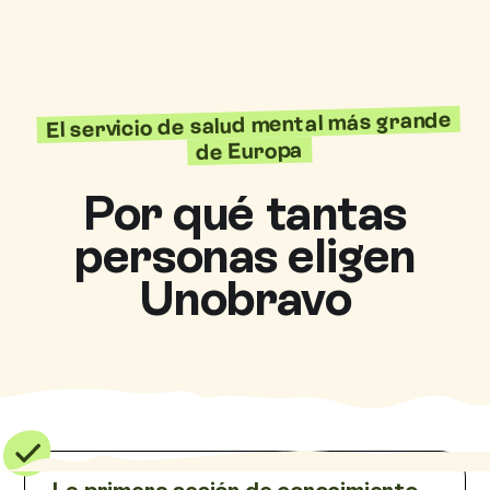
El servicio de salud mental más grande
de Europa
Por qué tantas
personas eligen
Unobravo