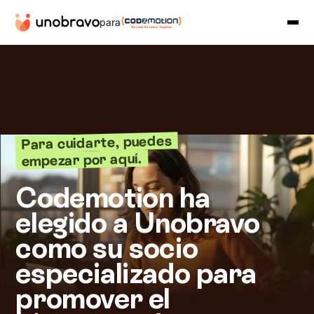
para
Para cuidarte, puedes
empezar por aquí.
Codemotion ha
elegido a Unobravo
como su socio
especializado para
promover el