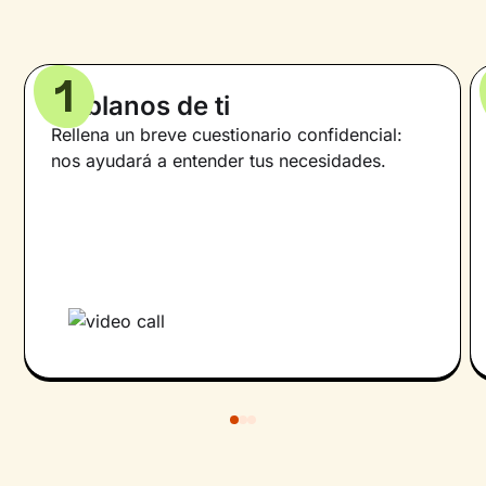
1
Háblanos de ti
Rellena un breve cuestionario confidencial:
nos ayudará a entender tus necesidades.