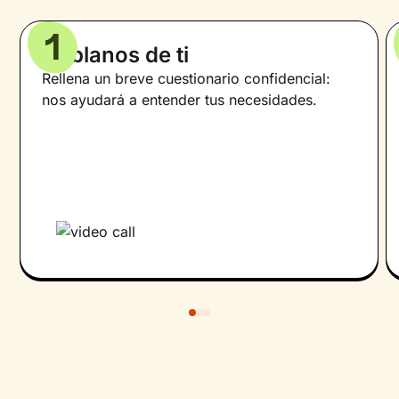
1
Háblanos de ti
Rellena un breve cuestionario confidencial:
nos ayudará a entender tus necesidades.