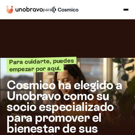
para
Para cuidarte, puedes
empezar por aquí.
Cosmico ha elegido a
Unobravo como su
socio especializado
para promover el
bienestar de sus