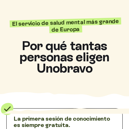
El servicio de salud mental más grande
de Europa
Por qué tantas
personas eligen
Unobravo
La primera sesión de conocimiento
es siempre gratuita.