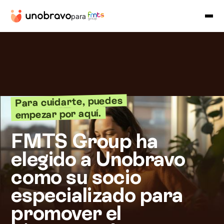
para
Para cuidarte, puedes
empezar por aquí.
FMTS Group ha
elegido a Unobravo
como su socio
especializado para
promover el