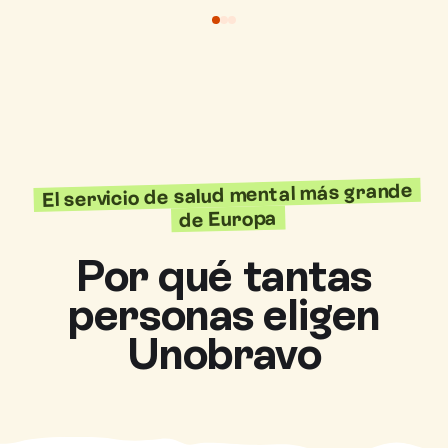
El servicio de salud mental más grande
de Europa
Por qué tantas
personas eligen
Unobravo