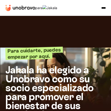
para
Para cuidarte, puedes
empezar por aquí.
Jakala ha elegido a
Unobravo como su
socio especializado
para promover el
bienestar de sus