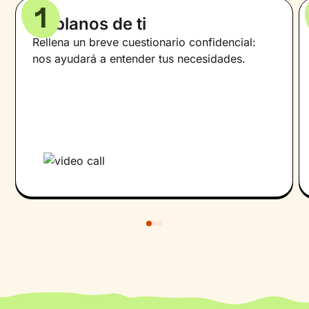
1
Háblanos de ti
Rellena un breve cuestionario confidencial:
nos ayudará a entender tus necesidades.