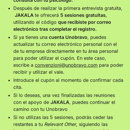
consulta con tu psicólogo.
Después de realizar la primera entrevista gratuita,
JAKALA
te ofrecerá
5 sesiones gratuitas
,
utilizando el código
que recibiste por correo
electrónico tras completar el registro.
Si ya tienes una
cuenta Unobravo
, puedes
actualizar tu correo electrónico personal con el
de tu empresa directamente en tu área personal
para poder utilizar el cupón. En este caso,
escribe a
convenzioni@unobravo.com
para poder
recibir y utilizar el vale.
Introduce el cupón al momento de confirmar cada
cita.
Si lo deseas, una vez finalizadas las reuniones
con el apoyo de
JAKALA
, puedes continuar el
camino con tu Unobravo
Si no utilizas las 5 sesiones, podrás ceder las
restantes a tu
Relevant Other
, siguiendo las