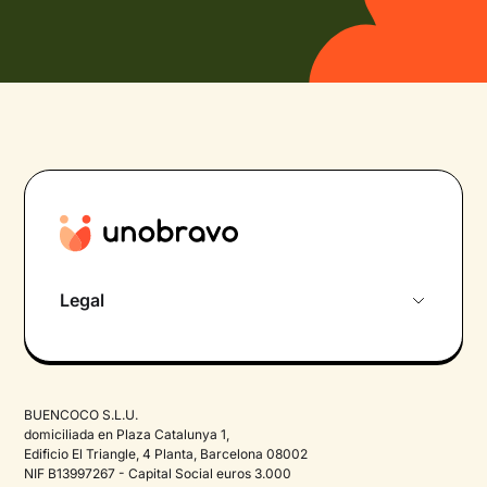
Legal
Términos y condiciones
Política de privacidad
BUENCOCO S.L.U.
Política de cookies
domiciliada en Plaza Catalunya 1,
Edificio El Triangle, 4 Planta, Barcelona 08002
NIF B13997267 - Capital Social euros 3.000