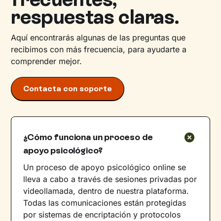
respuestas claras.
Aquí encontrarás algunas de las preguntas que
recibimos con más frecuencia, para ayudarte a
comprender mejor.
Contacta con soporte
¿Cómo funciona un proceso de
apoyo psicológico?
Un proceso de apoyo psicológico online se
lleva a cabo a través de sesiones privadas por
videollamada, dentro de nuestra plataforma.
Todas las comunicaciones están protegidas
por sistemas de encriptación y protocolos