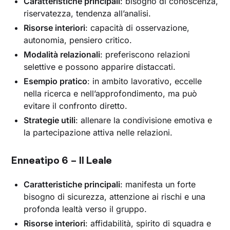
Caratteristiche principali
: bisogno di conoscenza,
riservatezza, tendenza all’analisi.
Risorse interiori
: capacità di osservazione,
autonomia, pensiero critico.
Modalità relazionali
: preferiscono relazioni
selettive e possono apparire distaccati.
Esempio pratico
: in ambito lavorativo, eccelle
nella ricerca e nell’approfondimento, ma può
evitare il confronto diretto.
Strategie utili
: allenare la condivisione emotiva e
la partecipazione attiva nelle relazioni.
Enneatipo 6 – Il Leale
Caratteristiche principali
: manifesta un forte
bisogno di sicurezza, attenzione ai rischi e una
profonda lealtà verso il gruppo.
Risorse interiori
: affidabilità, spirito di squadra e