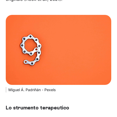
Miguel Á. Padriñán - Pexels
Lo strumento terapeutico