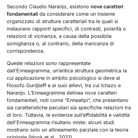
Secondo Claudio Naranjo, esistono
nove caratteri
fondamentali
da considerare come un insieme
organizzato di strutture caratteriali tra le quali si
instaurano rapporti specifici, di contrasti, polarità o
relazioni di vicinanza, a causa della possibile
somiglianza o, al contrario, della mancanza di
corrispondenza.
Queste relazioni sono rappresentate
dall’Enneagramma, un’antica struttura geometrica la
cui applicazione in ambito psicologico si deve al
filosofo Gurdjieff e ai suoi allievi, tra cui Ichazo e
Naranjo. L’Enneagramma delinea nove caratteri
fondamentali, noti come “Enneatipi”, che presentano
sia caratteristiche peculiari sia specifiche relazioni tra
di loro. Tuttavia, le evidenze sull’affidabilità e validità
dell'Enneagramma risultano miste: alcuni studi
mostrano solo un allineamento parziale con la teoria
originale (Hook et al., 2021).