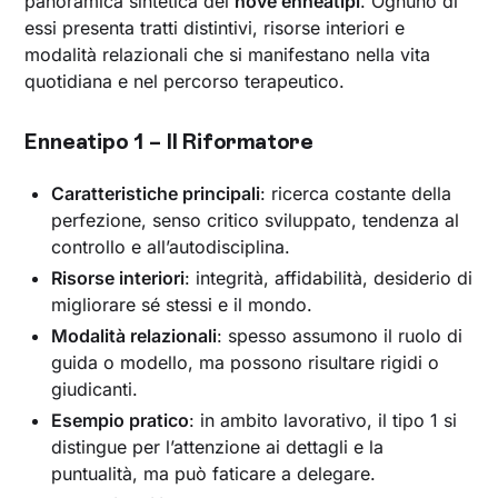
panoramica sintetica dei
nove enneatipi
. Ognuno di
essi presenta tratti distintivi, risorse interiori e
modalità relazionali che si manifestano nella vita
quotidiana e nel percorso terapeutico.
Enneatipo 1 – Il Riformatore
Caratteristiche principali
: ricerca costante della
perfezione, senso critico sviluppato, tendenza al
controllo e all’autodisciplina.
Risorse interiori
: integrità, affidabilità, desiderio di
migliorare sé stessi e il mondo.
Modalità relazionali
: spesso assumono il ruolo di
guida o modello, ma possono risultare rigidi o
giudicanti.
Esempio pratico
: in ambito lavorativo, il tipo 1 si
distingue per l’attenzione ai dettagli e la
puntualità, ma può faticare a delegare.