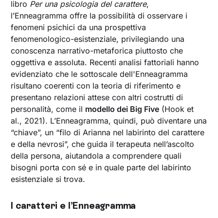
libro
Per una psicologia del carattere
,
l’Enneagramma offre la possibilità di osservare i
fenomeni psichici da una prospettiva
fenomenologico-esistenziale, privilegiando una
conoscenza narrativo-metaforica piuttosto che
oggettiva e assoluta. Recenti analisi fattoriali hanno
evidenziato che le sottoscale dell'Enneagramma
risultano coerenti con la teoria di riferimento e
presentano relazioni attese con altri costrutti di
personalità, come il
modello dei Big Five
(Hook et
al., 2021). L’Enneagramma, quindi, può diventare una
“chiave”, un “filo di Arianna nel labirinto del carattere
e della nevrosi”, che guida il terapeuta nell’ascolto
della persona, aiutandola a comprendere quali
bisogni porta con sé e in quale parte del labirinto
esistenziale si trova.
I caratteri e l’Enneagramma