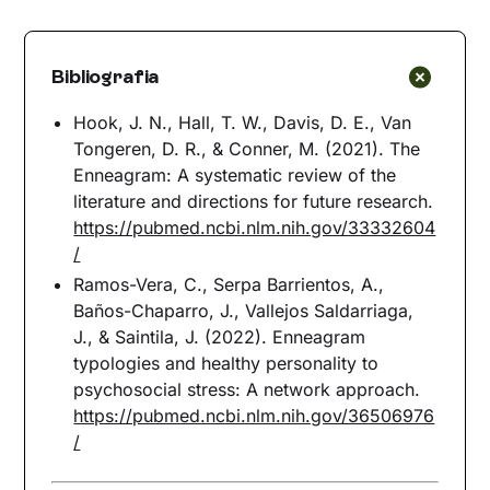
Bibliografia
Hook, J. N., Hall, T. W., Davis, D. E., Van
Tongeren, D. R., & Conner, M. (2021). The
Enneagram: A systematic review of the
literature and directions for future research.
https://pubmed.ncbi.nlm.nih.gov/33332604
/
Ramos-Vera, C., Serpa Barrientos, A.,
Baños-Chaparro, J., Vallejos Saldarriaga,
J., & Saintila, J. (2022). Enneagram
typologies and healthy personality to
psychosocial stress: A network approach.
https://pubmed.ncbi.nlm.nih.gov/36506976
/