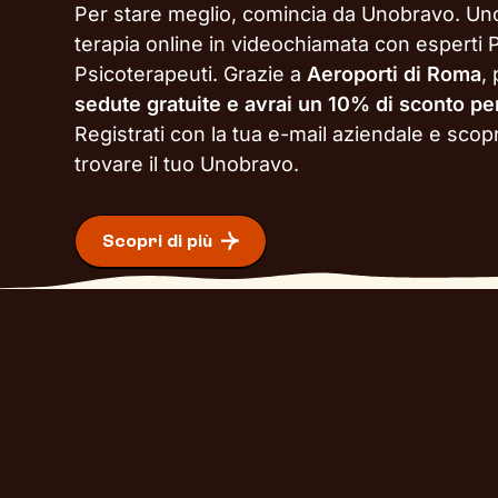
Per stare meglio, comincia da Unobravo. Un
terapia online in videochiamata con esperti P
Psicoterapeuti. Grazie a
Aeroporti di Roma
,
sedute gratuite e avrai un 10% di sconto pe
Registrati con la tua e-mail aziendale e scop
trovare il tuo Unobravo.
Scopri di più