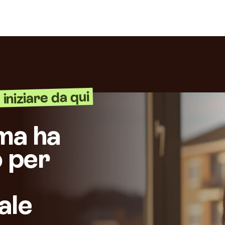
iniziare da qui
ma ha
 per
ale