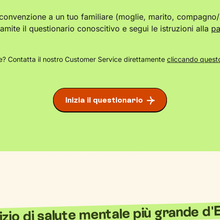
 convenzione a un tuo familiare (moglie, marito, compagno/a
ramite il questionario conoscitivo e segui le istruzioni alla
pa
? Contatta il nostro Customer Service direttamente
cliccando questo
Inizia il questionario
vizio di salute mentale più grande d