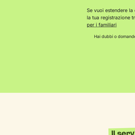
Se vuoi estendere la
la tua registrazione t
per i familiari
Hai dubbi o domande
Il ser