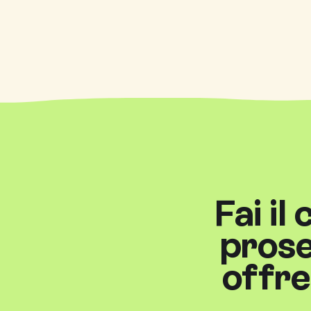
Fai il
prose
offre