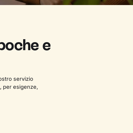
 poche e
ostro servizio
, per esigenze,