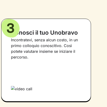
3
Conosci il tuo Unobravo
Incontratevi, senza alcun costo, in un
primo colloquio conoscitivo. Così
potete valutare insieme se iniziare il
percorso.