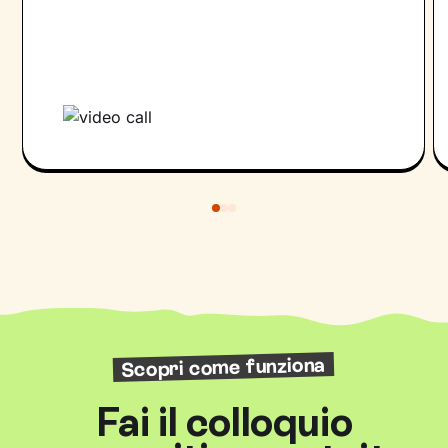
Scopri come funziona
Fai il colloquio