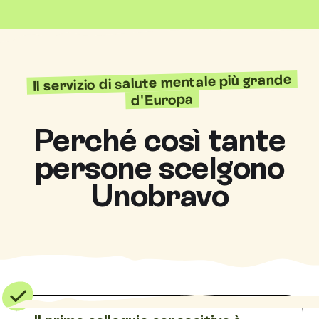
Il servizio di salute mentale più grande
d'Europa
Perché così tante
persone scelgono
Unobravo