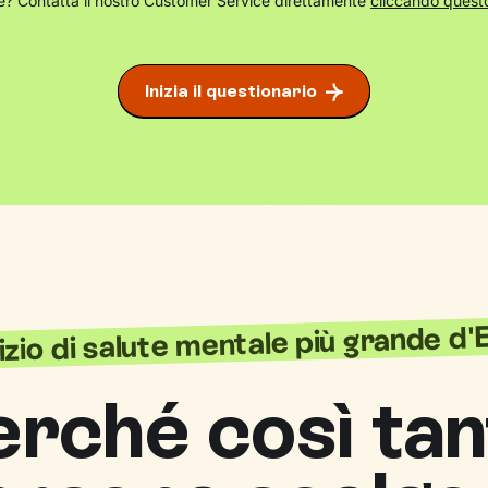
? Contatta il nostro Customer Service direttamente
cliccando questo
Inizia il questionario
vizio di salute mentale più grande d
erché così tan