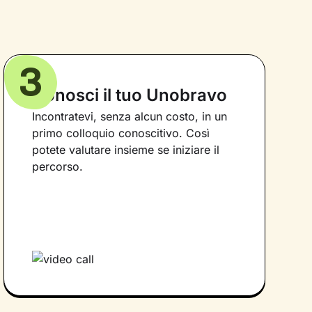
3
Conosci il tuo Unobravo
Incontratevi, senza alcun costo, in un
primo colloquio conoscitivo. Così
potete valutare insieme se iniziare il
percorso.