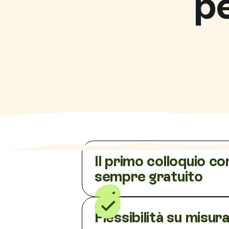
p
Il primo colloquio co
sempre gratuito
Flessibilità su misur