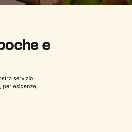
 poche e
ostro servizio
, per esigenze,