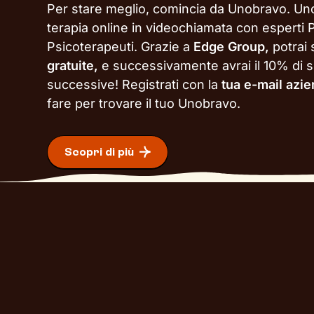
Per stare meglio, comincia da Unobravo. Un
terapia online in videochiamata con esperti P
Psicoterapeuti. Grazie a
Edge Group,
potrai
gratuite,
e successivamente avrai il 10% di s
successive!
Registrati con la
tua e-mail azi
fare per trovare il tuo Unobravo.
Scopri di più