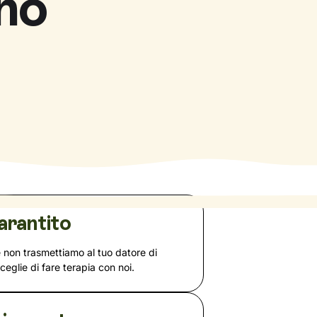
no
arantito
e non trasmettiamo al tuo datore di
sceglie di fare terapia con noi.