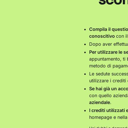
Compila il questi
conoscitivo
con i
Dopo aver effettu
Per utilizzare le 
appuntamento, ti
metodo di pagam
Le sedute succes
utilizzare i credit
Se hai già un ac
con quello azienda
aziendale
.
I crediti utilizzati
homepage e nella