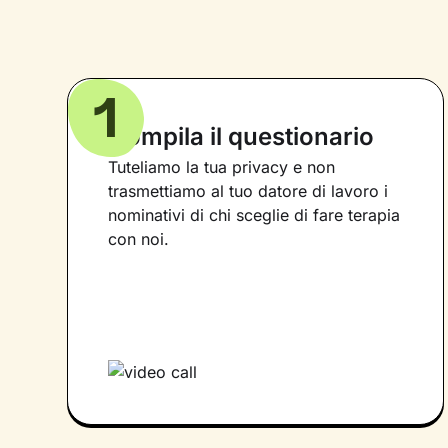
1
Compila il questionario
Tuteliamo la tua privacy e non
trasmettiamo al tuo datore di lavoro i
nominativi di chi sceglie di fare terapia
con noi.