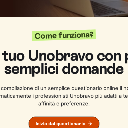
Come funziona?
l tuo Unobravo con
semplici domande
 compilazione di un semplice questionario online il n
maticamente i professionisti Unobravo più adatti a te
affinità e preferenze.
Inizia dal questionario