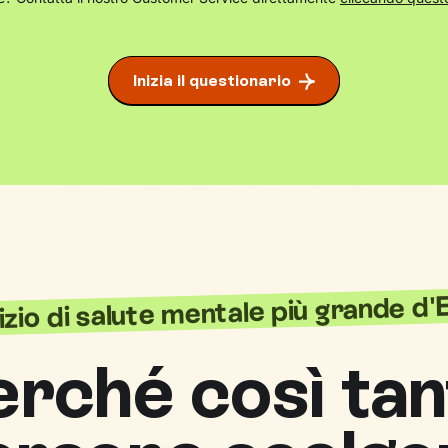
Inizia il questionario
vizio di salute mentale più grande d
erché così tan