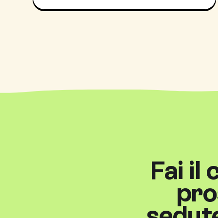
Fai il
pro
sedute