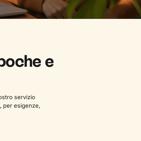
 poche e
ostro servizio
, per esigenze,