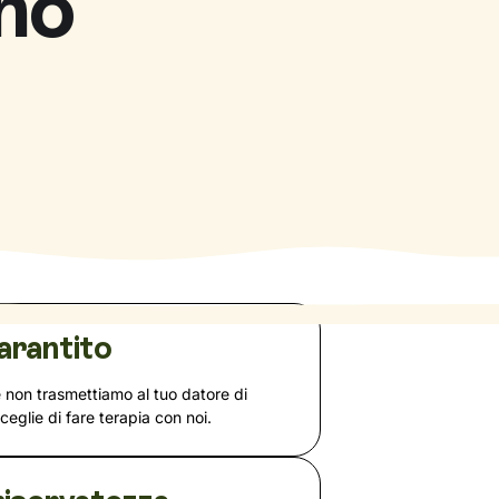
no
arantito
e non trasmettiamo al tuo datore di
sceglie di fare terapia con noi.