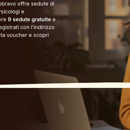
obravo offre sedute di
sicologi e
gere
9 sedute gratuite
e
gistrati con l'indirizzo
sta voucher e scopri