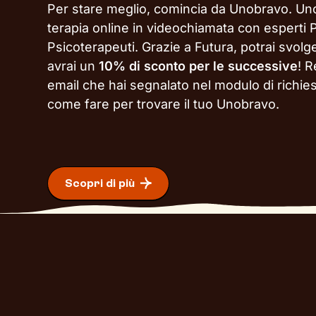
Per stare meglio, comincia da Unobravo. Un
terapia online in videochiamata con esperti P
Psicoterapeuti. Grazie a Futura, potrai svol
avrai un
10% di sconto per le successive
!
Re
email che hai segnalato nel modulo di richie
come fare per trovare il tuo Unobravo.
Scopri di più