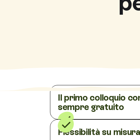
p
Il primo colloquio co
sempre gratuito
Flessibilità su misur