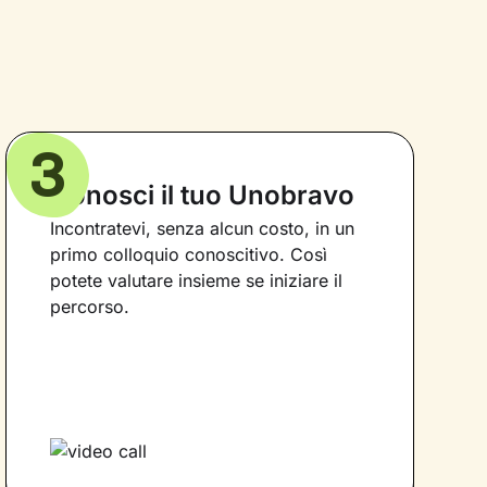
3
Conosci il tuo Unobravo
Incontratevi, senza alcun costo, in un
primo colloquio conoscitivo. Così
potete valutare insieme se iniziare il
percorso.