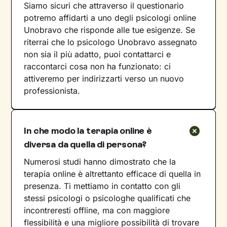
Siamo sicuri che attraverso il questionario
potremo affidarti a uno degli psicologi online
Unobravo che risponde alle tue esigenze. Se
riterrai che lo psicologo Unobravo assegnato
non sia il più adatto, puoi contattarci e
raccontarci cosa non ha funzionato: ci
attiveremo per indirizzarti verso un nuovo
professionista.
In che modo la terapia online è
diversa da quella di persona?
Numerosi studi hanno dimostrato che la
terapia online è altrettanto efficace di quella in
presenza. Ti mettiamo in contatto con gli
stessi psicologi o psicologhe qualificati che
incontreresti offline, ma con maggiore
flessibilità e una migliore possibilità di trovare