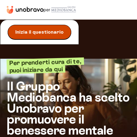
per
Inizia il questionario
Per prenderti cura di te,
puoi iniziare da qui
Il Gruppo
Mediobanca ha scelto
Unobravo per
promuovere il
benessere mentale