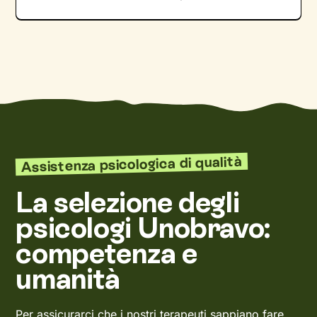
Assistenza psicologica di qualità
La selezione degli
psicologi Unobravo:
competenza e
umanità
Per assicurarci che i nostri terapeuti sappiano fare