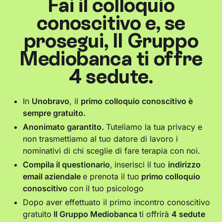
Fai il colloquio
conoscitivo e, se
prosegui, Il Gruppo
Mediobanca ti offre
4 sedute.
In
Unobravo
, il
primo colloquio conoscitivo è
sempre gratuito.
Anonimato garantito.
Tuteliamo la tua privacy e
non trasmettiamo al tuo datore di lavoro i
nominativi di chi sceglie di fare terapia con noi.
Compila il questionario
,
inserisci il tuo
indirizzo
email aziendale
e prenota il tuo
primo colloquio
conoscitivo
con il tuo psicologo
Dopo aver effettuato il primo incontro conoscitivo
gratuito
Il Gruppo Mediobanca
ti offrirà
4 sedute