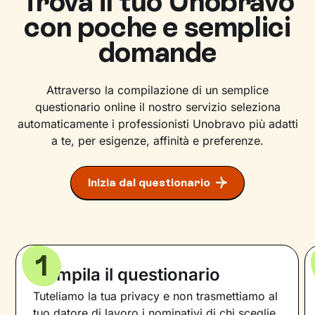
Trova il tuo Unobravo
con poche e semplici
domande
Attraverso la compilazione di un semplice
questionario online il nostro servizio seleziona
automaticamente i professionisti Unobravo più adatti
a te, per esigenze, affinità e preferenze.
Inizia dal questionario
1
Compila il questionario
Tuteliamo la tua privacy e non trasmettiamo al
tuo datore di lavoro i nominativi di chi sceglie