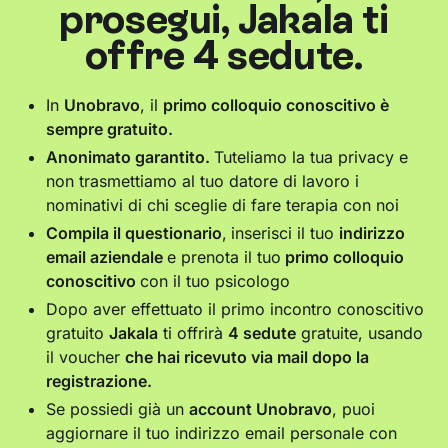
prosegui, Jakala ti
offre 4 sedute.
In
Unobravo
, il
primo colloquio conoscitivo è
sempre gratuito.
Anonimato garantito.
Tuteliamo la tua privacy e
non trasmettiamo al tuo datore di lavoro i
nominativi di chi sceglie di fare terapia con noi
Compila il questionario
,
inserisci il tuo
indirizzo
email aziendale
e prenota il tuo
primo colloquio
conoscitivo
con il tuo psicologo
Dopo aver effettuato il primo incontro conoscitivo
gratuito
Jakala
ti offrirà
4 sedute
gratuite, usando
il voucher
che hai ricevuto via mail dopo la
registrazione.
Se possiedi già un
account Unobravo
, puoi
aggiornare il tuo indirizzo email personale con