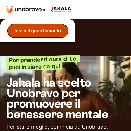
per
Inizia il questionario
Per prenderti cura di te,
puoi iniziare da qui
Jakala ha scelto
Unobravo per
promuovere il
benessere mentale
Per stare meglio, comincia da Unobravo.