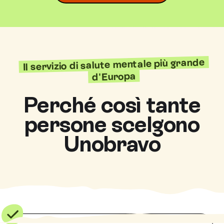
Il servizio di salute mentale più grande
d'Europa
Perché così tante
persone scelgono
Unobravo