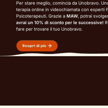
Per stare meglio, comincia da Unobravo. Un
terapia online in videochiamata con esperti P
Psicoterapeuti. Grazie a
MAW
, potrai svolg
avrai un 10% di sconto per le successive!
R
fare per trovare il tuo Unobravo.
Scopri di più