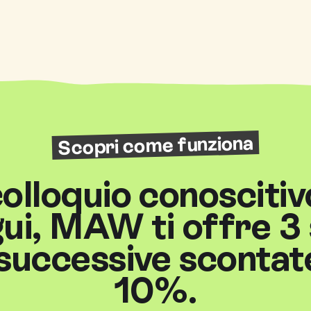
Scopri come funziona
 colloquio conoscitiv
ui, MAW ti offre 3
 successive scontat
10%.