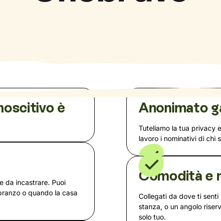
noscitivo è
Anonimato g
Tuteliamo la tua privacy 
lavoro i nominativi di chi 
a
Comodità e r
te da incastrare. Puoi
 pranzo o quando la casa
Collegati da dove ti senti 
stanza, o un angolo rise
solo tuo.