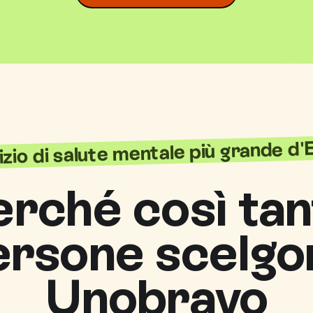
vizio di salute mentale più grande d
erché così tan
ersone scelgo
Unobravo