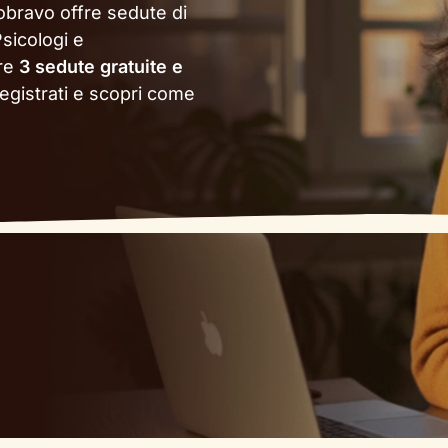
obravo offre sedute di
sicologi e
ere
3 sedute gratuite e
egistrati e scopri come