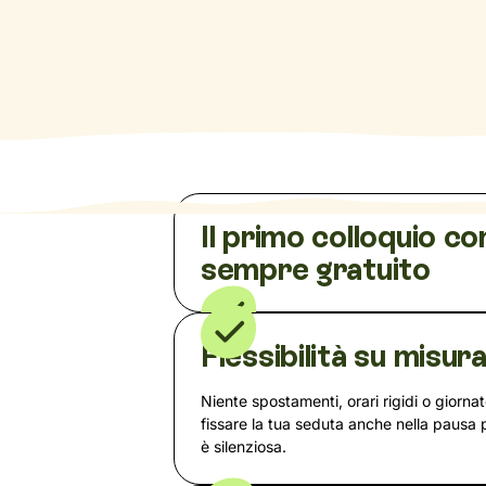
Il primo colloquio co
sempre gratuito
Flessibilità su misur
Niente spostamenti, orari rigidi o giorna
fissare la tua seduta anche nella pausa
è silenziosa.