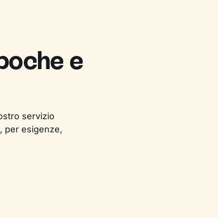
 poche e
ostro servizio
, per esigenze,