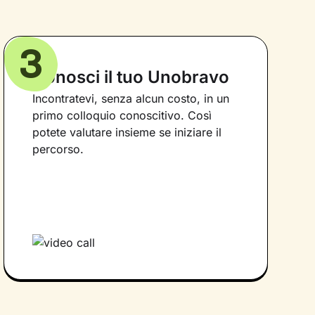
3
Conosci il tuo Unobravo
Incontratevi, senza alcun costo, in un
primo colloquio conoscitivo. Così
potete valutare insieme se iniziare il
percorso.