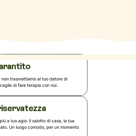
arantito
e non trasmettiamo al tuo datore di
sceglie di fare terapia con noi.
iservatezza
più a tuo agio: il salotto di casa, la tua
rvato. Un luogo comodo, per un momento