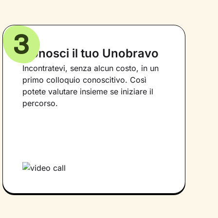
3
Conosci il tuo Unobravo
Incontratevi, senza alcun costo, in un
primo colloquio conoscitivo. Così
potete valutare insieme se iniziare il
percorso.