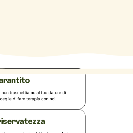
arantito
e non trasmettiamo al tuo datore di
sceglie di fare terapia con noi.
iservatezza