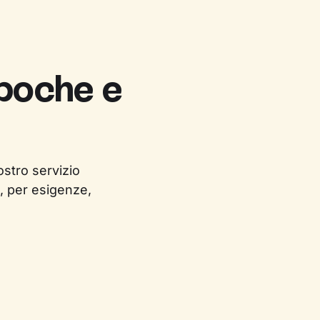
 poche e
ostro servizio
, per esigenze,