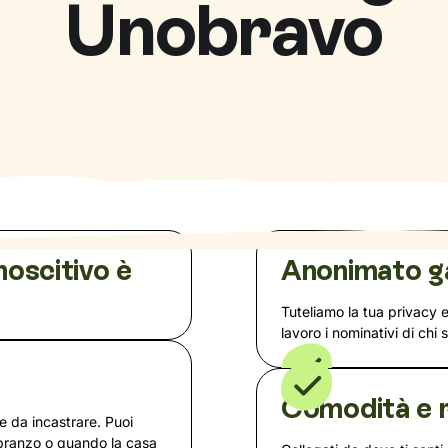
Unobravo
noscitivo è
Anonimato g
Tuteliamo la tua privacy 
lavoro i nominativi di chi 
a
Comodità e r
te da incastrare. Puoi
 pranzo o quando la casa