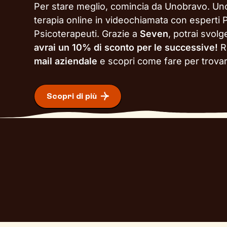
Per stare meglio, comincia da Unobravo. Un
terapia online in videochiamata con esperti P
Psicoterapeuti. Grazie a
Seven
, potrai svol
avrai un 10% di sconto per le successive!
R
mail aziendale
e scopri come fare per trova
Scopri di più