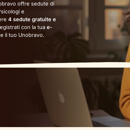
obravo offre sedute di
sicologi e
gere
4 sedute gratuite e
egistrati con la tua
e-
re il tuo Unobravo.