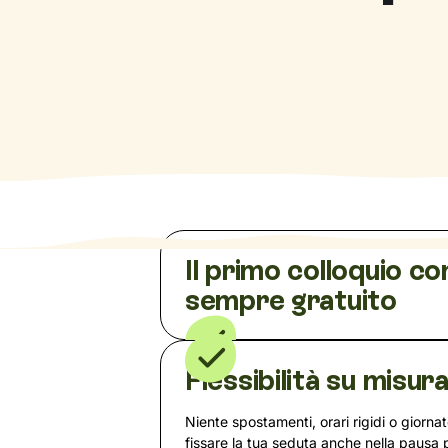
Il primo colloquio co
sempre gratuito
Flessibilità su misur
Niente spostamenti, orari rigidi o giorna
fissare la tua seduta anche nella pausa