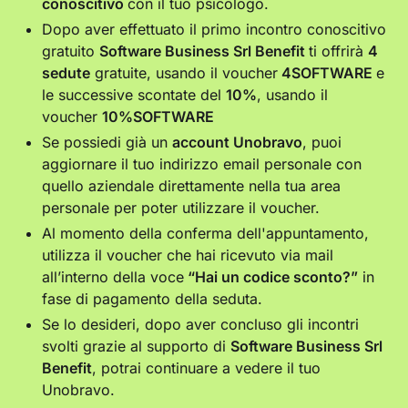
conoscitivo
con il tuo psicologo.
Dopo aver effettuato il primo incontro conoscitivo
gratuito
Software Business Srl Benefit
ti offrirà
4
sedute
gratuite, usando il voucher
4SOFTWARE
e
le successive scontate del
10%
, usando il
voucher
10%SOFTWARE
Se possiedi già un
account Unobravo
, puoi
aggiornare il tuo indirizzo email personale con
quello aziendale direttamente nella tua area
personale per poter utilizzare il voucher.
Al momento della conferma dell'appuntamento,
utilizza il voucher che hai ricevuto via mail
all’interno della voce
“Hai un codice sconto?”
in
fase di pagamento della seduta.
Se lo desideri, dopo aver concluso gli incontri
svolti grazie al supporto di
Software Business Srl
Benefit
, potrai continuare a vedere il tuo
Unobravo.