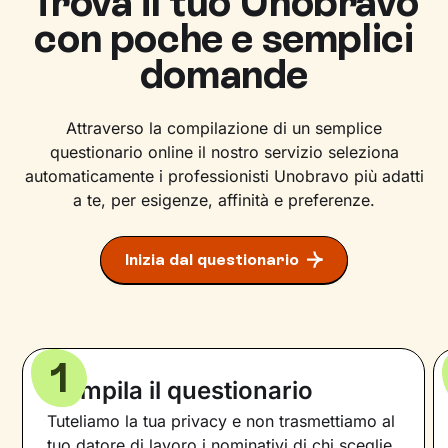
Trova il tuo Unobravo
con poche e semplici
domande
Attraverso la compilazione di un semplice
questionario online il nostro servizio seleziona
automaticamente i professionisti Unobravo più adatti
a te, per esigenze, affinità e preferenze.
Inizia dal questionario
1
Compila il questionario
Tuteliamo la tua privacy e non trasmettiamo al
tuo datore di lavoro i nominativi di chi sceglie