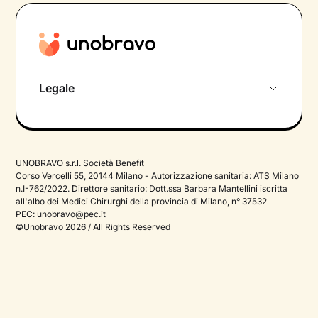
Legale
Privacy Policy
Termini e Condizioni
UNOBRAVO s.r.l. Società Benefit
Cookie Policy
Corso Vercelli 55, 20144 Milano - Autorizzazione sanitaria: ATS Milano
n.I-762/2022. Direttore sanitario: Dott.ssa Barbara Mantellini iscritta
all'albo dei Medici Chirurghi della provincia di Milano, n° 37532
PEC:
unobravo@pec.it
©Unobravo 2026 / All Rights Reserved