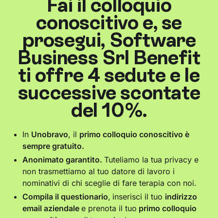
Fai il colloquio
conoscitivo e, se
prosegui, Software
Business Srl Benefit
ti offre 4 sedute e le
successive scontate
del 10%.
In
Unobravo
, il
primo colloquio conoscitivo è
sempre gratuito.
Anonimato garantito.
Tuteliamo la tua privacy e
non trasmettiamo al tuo datore di lavoro i
nominativi di chi sceglie di fare terapia con noi.
Compila il questionario
,
inserisci il tuo
indirizzo
email aziendale
e prenota il tuo
primo colloquio