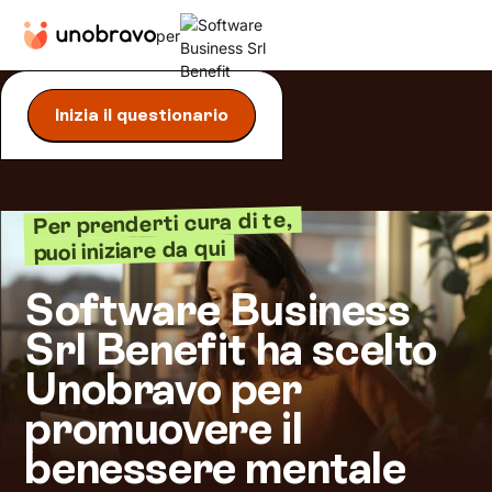
per
Inizia il questionario
Per prenderti cura di te,
puoi iniziare da qui
Software Business
Srl Benefit ha scelto
Unobravo per
promuovere il
benessere mentale