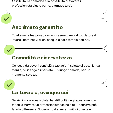
flessibilità, la comodità e la possibilità di trovare il
professionista giusto per te, ovunque tu sia.
Anonimato garantito
Tuteliamo la tua privacy e non trasmettiamo al tuo datore di
lavoro i nominativi di chi sceglie di fare terapia con noi.
Comodità e riservatezza
Collegati da dove ti senti più a tuo agio: il salotto di casa, la tua
stanza, o un angolo riservato. Un luogo comodo, per un
momento solo tuo.
La terapia, ovunque sei
Se vivi in una zona isolata, hai difficoltà negli spostamenti o
fatichi a trovare un professionista vicino a te, Unobravo può
fare la differenza. Superiamo distanze, limiti di offerta e