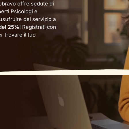
obravo offre sedute di
erti Psicologi e
 usufruire del servizio a
 del 25%
!
Registrati con
r trovare il tuo