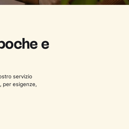
 poche e
ostro servizio
, per esigenze,