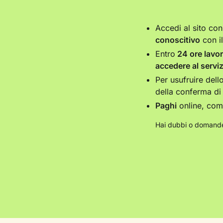
Accedi al sito con
conoscitivo
con il
Entro
24 ore lavor
accedere al serviz
Per usufruire dell
della conferma d
Paghi
online, come
Hai dubbi o domande