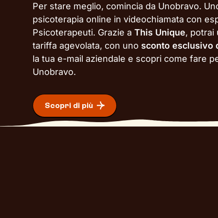
Per stare meglio, comincia da Unobravo. Un
psicoterapia online in videochiamata con esp
Psicoterapeuti. Grazie a
This Unique
, potrai
tariffa agevolata, con uno
sconto esclusivo
la tua e-mail aziendale e scopri come fare pe
Unobravo.
Scopri di più