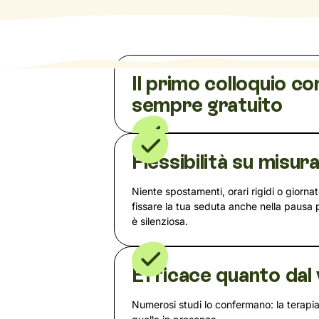
Il primo colloquio co
sempre gratuito
Flessibilità su misur
Niente spostamenti, orari rigidi o giorna
fissare la tua seduta anche nella pausa
è silenziosa.
Efficace quanto dal 
Numerosi studi lo confermano: la terapia