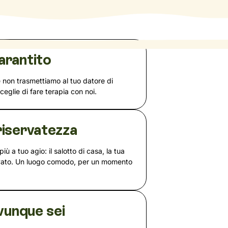
arantito
e non trasmettiamo al tuo datore di
sceglie di fare terapia con noi.
iservatezza
più a tuo agio: il salotto di casa, la tua
rvato. Un luogo comodo, per un momento
vunque sei