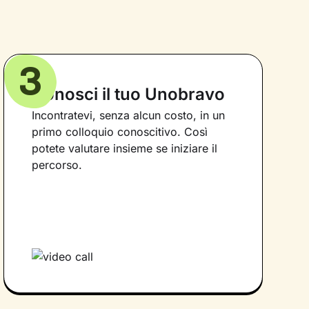
3
Conosci il tuo Unobravo
Incontratevi, senza alcun costo, in un
primo colloquio conoscitivo. Così
potete valutare insieme se iniziare il
percorso.