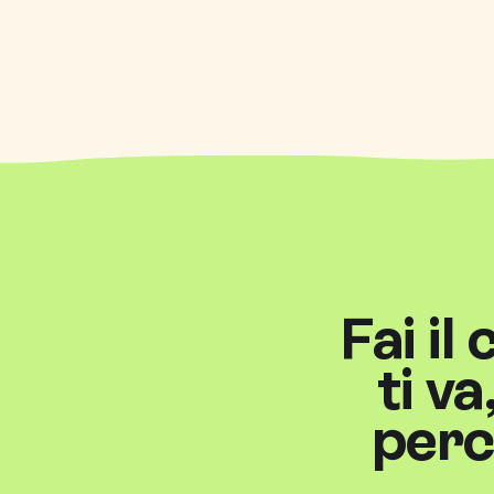
Fai il
ti v
perc