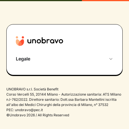
Legale
Privacy Policy
Termini e Condizioni
UNOBRAVO s.r.l. Società Benefit
Cookie Policy
Corso Vercelli 55, 20144 Milano - Autorizzazione sanitaria: ATS Milano
n.I-762/2022. Direttore sanitario: Dott.ssa Barbara Mantellini iscritta
all'albo dei Medici Chirurghi della provincia di Milano, n° 37532
PEC:
unobravo@pec.it
©Unobravo 2026 / All Rights Reserved