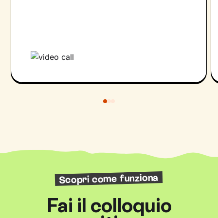
Scopri come funziona
Fai il colloquio