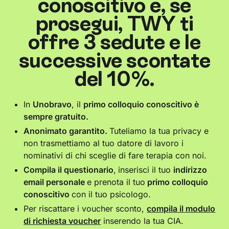
conoscitivo e, se
prosegui, TWY ti
offre 3 sedute e le
successive scontate
del 10%.
In
Unobravo
, il
primo colloquio conoscitivo è
sempre gratuito.
Anonimato garantito.
Tuteliamo la tua privacy e
non trasmettiamo al tuo datore di lavoro i
nominativi di chi sceglie di fare terapia con noi.
Compila il questionario
,
inserisci il tuo
indirizzo
email personale
e prenota il tuo
primo colloquio
conoscitivo
con il tuo psicologo.
Per riscattare i voucher sconto,
compila il modulo
di richiesta voucher
inserendo la tua CIA.