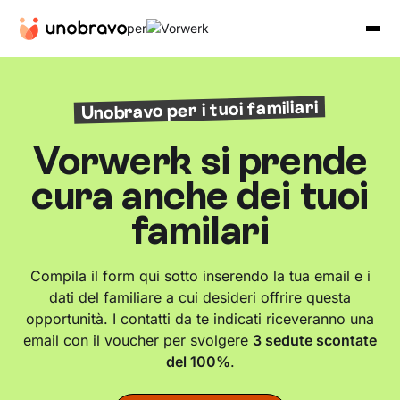
per
Unobravo per i tuoi familiari
Vorwerk si prende
cura anche dei tuoi
familari
Compila il form qui sotto inserendo la tua email e i
dati del familiare a cui desideri offrire questa
opportunità. I contatti da te indicati riceveranno una
email con il voucher per svolgere
3 sedute scontate
del 100%
.