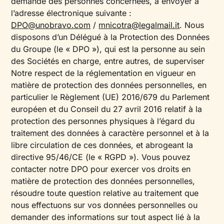
demande des personnes concernées, à envoyer à
l’adresse électronique suivante :
DPO@unobravo.com
/
mnicotra@legalmail.it
. Nous
disposons d’un Délégué à la Protection des Données
du Groupe (le « DPO »), qui est la personne au sein
des Sociétés en charge, entre autres, de superviser
Notre respect de la réglementation en vigueur en
matière de protection des données personnelles, en
particulier le Règlement (UE) 2016/679 du Parlement
européen et du Conseil du 27 avril 2016 relatif à la
protection des personnes physiques à l’égard du
traitement des données à caractère personnel et à la
libre circulation de ces données, et abrogeant la
directive 95/46/CE (le « RGPD »). Vous pouvez
contacter notre DPO pour exercer vos droits en
matière de protection des données personnelles,
résoudre toute question relative au traitement que
nous effectuons sur vos données personnelles ou
demander des informations sur tout aspect lié à la