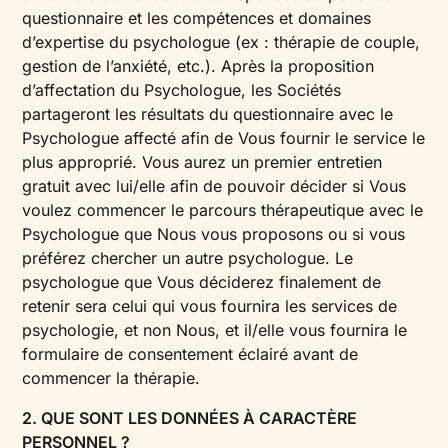
questionnaire et les compétences et domaines
d’expertise du psychologue (ex : thérapie de couple,
gestion de l’anxiété, etc.). Après la proposition
d’affectation du Psychologue, les Sociétés
partageront les résultats du questionnaire avec le
Psychologue affecté afin de Vous fournir le service le
plus approprié. Vous aurez un premier entretien
gratuit avec lui/elle afin de pouvoir décider si Vous
voulez commencer le parcours thérapeutique avec le
Psychologue que Nous vous proposons ou si vous
préférez chercher un autre psychologue. Le
psychologue que Vous déciderez finalement de
retenir sera celui qui vous fournira les services de
psychologie, et non Nous, et il/elle vous fournira le
formulaire de consentement éclairé avant de
commencer la thérapie.
2. QUE SONT LES DONNÉES À CARACTÈRE
PERSONNEL ?