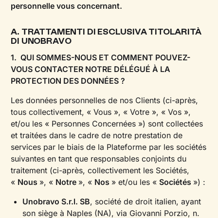
personnelle vous concernant.
A. TRATTAMENTI DI ESCLUSIVA TITOLARITÀ
DI UNOBRAVO
1. QUI SOMMES-NOUS ET COMMENT POUVEZ-
VOUS CONTACTER NOTRE DÉLÉGUÉ À LA
PROTECTION DES DONNÉES ?
Les données personnelles de nos Clients (ci-après,
tous collectivement, « Vous », « Votre », « Vos »,
et/ou les « Personnes Concernées ») sont collectées
et traitées dans le cadre de notre prestation de
services par le biais de la Plateforme par les sociétés
suivantes en tant que responsables conjoints du
traitement (ci-après, collectivement les Sociétés,
«
Nous
», «
Notre
», «
Nos
» et/ou les «
Sociétés
») :
Unobravo S.r.l. SB
, société de droit italien, ayant
son siège à Naples (NA), via Giovanni Porzio, n.