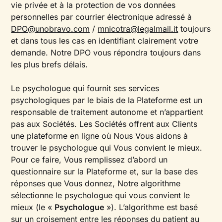
vie privée et à la protection de vos données
personnelles par courrier électronique adressé à
DPO@unobravo.com
/
mnicotra@legalmail.it
toujours
et dans tous les cas en identifiant clairement votre
demande. Notre DPO vous répondra toujours dans
les plus brefs délais.
Le psychologue qui fournit ses services
psychologiques par le biais de la Plateforme est un
responsable de traitement autonome et n’appartient
pas aux Sociétés. Les Sociétés offrent aux Clients
une plateforme en ligne où Nous Vous aidons à
trouver le psychologue qui Vous convient le mieux.
Pour ce faire, Vous remplissez d’abord un
questionnaire sur la Plateforme et, sur la base des
réponses que Vous donnez, Notre algorithme
sélectionne le psychologue qui vous convient le
mieux (le «
Psychologue
»). L’algorithme est basé
sur un croisement entre les réponses du patient au