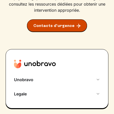
consultez les ressources dédiées pour obtenir une
intervention appropriée.
Contacts d'urgence
Unobravo
À propos de nous
Legale
Rencontre initiale gratuite
Politique de confidentialité
Psychologue par chat