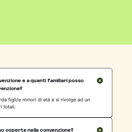
venzione e a quanti familiari posso
venzione?
da figli/e minori di età e si rivolge ad un
 totali.
o coperte nella convenzione?