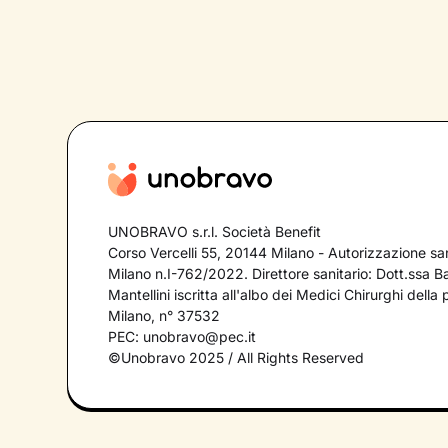
UNOBRAVO s.r.l. Società Benefit
Corso Vercelli 55, 20144 Milano - Autorizzazione sa
Milano n.I-762/2022. Direttore sanitario: Dott.ssa B
Mantellini iscritta all'albo dei Medici Chirurghi della 
Milano, n° 37532
PEC:
unobravo@pec.it
©Unobravo 2025 / All Rights Reserved