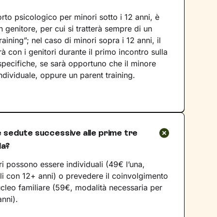
rto psicologico per minori sotto i 12 anni, è
genitore, per cui si tratterà sempre di un
aining”; nel caso di minori sopra i 12 anni, il
à con i genitori durante il primo incontro sulla
specifiche, se sarà opportuno che il minore
dividuale, oppure un parent training.
le sedute successive alle prime tre
da?
i possono essere individuali (49€ l’una,
igli con 12+ anni) o prevedere il coinvolgimento
ucleo familiare (59€, modalità necessaria per
anni).