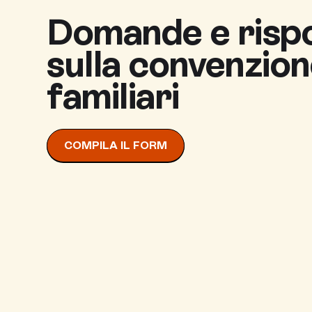
Domande e risp
sulla convenzion
familiari
COMPILA IL FORM