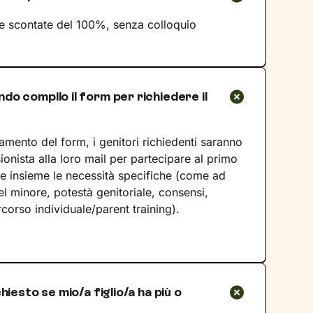
e scontate del 100%, senza colloquio
o compilo il form per richiedere il
amento del form, i genitori richiedenti saranno
sionista alla loro mail per partecipare al primo
e insieme le necessità specifiche (come ad
l minore, potestà genitoriale, consensi,
rcorso individuale/parent training).
hiesto se mio/a figlio/a ha più o