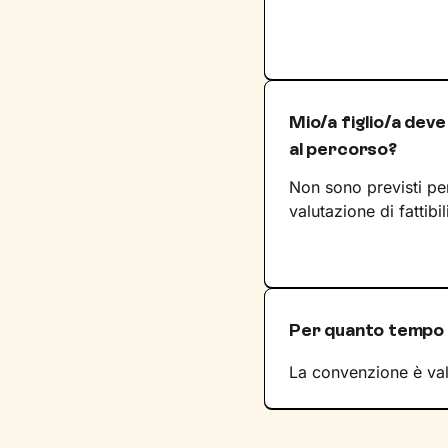
Mio/a figlio/a dev
al percorso?
Non sono previsti pe
valutazione di fattibi
Per quanto tempo è
La convenzione è val