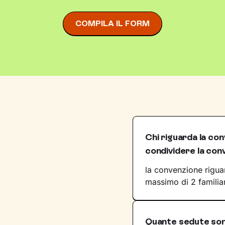
COMPILA IL FORM
Chi riguarda la con
condividere la con
la convenzione riguar
massimo di 2 familiari
Quante sedute son