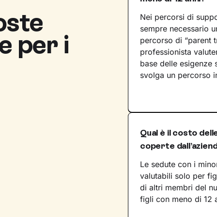
oste
Nei percorsi di suppo
sempre necessario un 
e per i
percorso di “parent tr
professionista valuter
base delle esigenze 
svolga un percorso in
Qual è il costo del
coperte dall’azien
Le sedute con i minor
valutabili solo per f
di altri membri del n
figli con meno di 12 