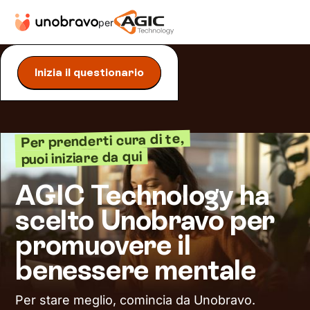
per
Inizia il questionario
Per prenderti cura di te,
puoi iniziare da qui
AGIC Technology ha
scelto Unobravo per
promuovere il
benessere mentale
Per stare meglio, comincia da Unobravo.