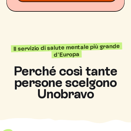
Il servizio di salute mentale più grande
d'Europa
Perché così tante
persone scelgono
Unobravo