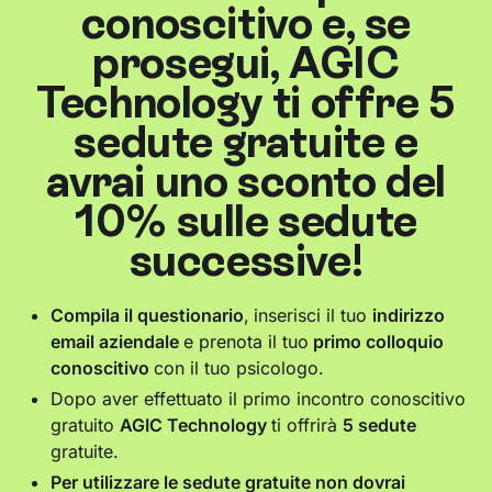
conoscitivo e, se
prosegui, AGIC
Technology ti offre 5
sedute gratuite e
avrai uno sconto del
10% sulle sedute
successive!
Compila il questionario
,
inserisci il tuo
indirizzo
email aziendale
e prenota il tuo
primo colloquio
conoscitivo
con il tuo psicologo.
Dopo aver effettuato il primo incontro conoscitivo
gratuito
AGIC Technology
ti offrirà
5 sedute
gratuite.
Per utilizzare le sedute gratuite non dovrai