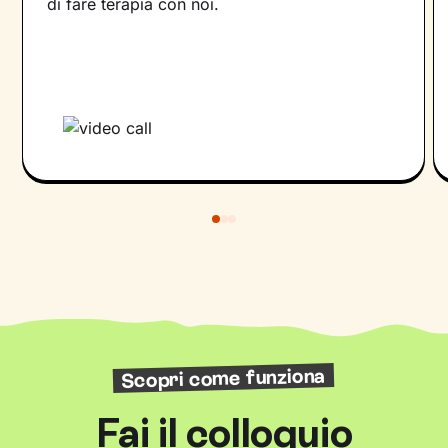
di fare terapia con noi.
Scopri come funziona
Fai il colloquio