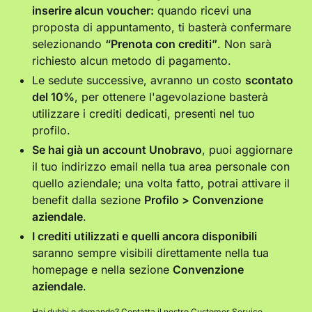
inserire alcun voucher:
quando ricevi una
proposta di appuntamento, ti basterà confermare
selezionando
“Prenota con crediti”
. Non sarà
richiesto alcun metodo di pagamento.
Le sedute successive, avranno un costo
scontato
del 10%
, per ottenere l'agevolazione basterà
utilizzare i crediti dedicati, presenti nel tuo
profilo.
Se hai già un account Unobravo
, puoi aggiornare
il tuo indirizzo email nella tua area personale con
quello aziendale; una volta fatto, potrai attivare il
benefit dalla sezione
Profilo > Convenzione
aziendale
.
I crediti utilizzati e quelli ancora disponibili
saranno sempre visibili direttamente nella tua
homepage e nella sezione
Convenzione
aziendale
.
Hai dubbi o domande? Contatta il nostro Customer Service