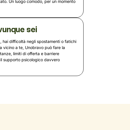
rvato. Un luogo comodo, per un momento
vunque sei
, hai difficoltà negli spostamenti o fatichi
a vicino a te, Unobravo può fare la
nze, limiti di offerta e barriere
il supporto psicologico davvero