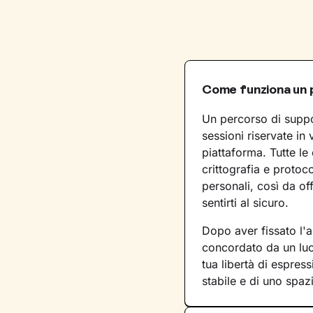
Come funziona un 
Un percorso di suppo
sessioni riservate in 
piattaforma. Tutte le
crittografia e protoco
personali, così da off
sentirti al sicuro.
Dopo aver fissato l'a
concordato da un luo
tua libertà di espres
stabile e di uno spaz