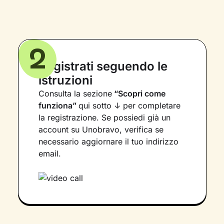
2
Registrati seguendo le
istruzioni
Consulta la sezione
“Scopri come
funziona”
qui sotto ↓ per completare
la registrazione. Se possiedi già un
account su Unobravo, verifica se
necessario aggiornare il tuo indirizzo
email.