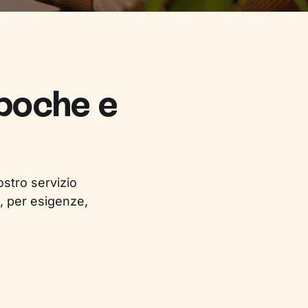
 poche e
ostro servizio
, per esigenze,