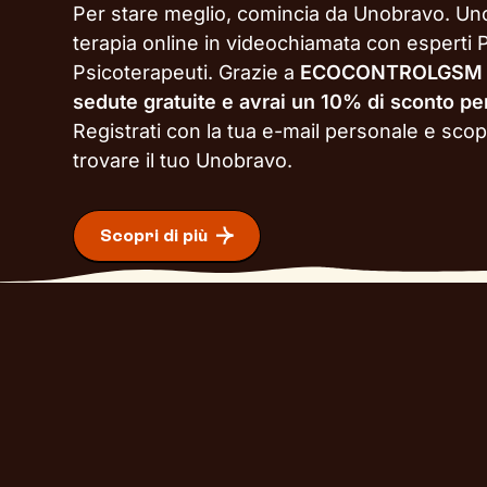
Per stare meglio, comincia da Unobravo. Un
terapia online in videochiamata con esperti P
Psicoterapeuti. Grazie a
ECOCONTROLGSM
sedute gratuite e avrai un 10% di sconto pe
Registrati con la tua e-mail personale e sco
trovare il tuo Unobravo.
Scopri di più