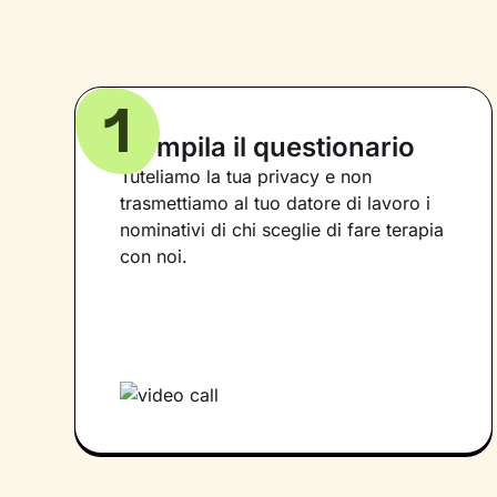
1
Compila il questionario
Tuteliamo la tua privacy e non
trasmettiamo al tuo datore di lavoro i
nominativi di chi sceglie di fare terapia
con noi.