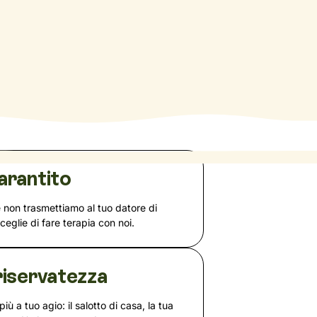
arantito
e non trasmettiamo al tuo datore di
sceglie di fare terapia con noi.
iservatezza
più a tuo agio: il salotto di casa, la tua