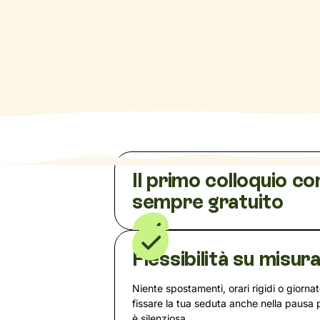
Il primo colloquio co
sempre gratuito
Flessibilità su misur
Niente spostamenti, orari rigidi o giorna
fissare la tua seduta anche nella pausa
è silenziosa.