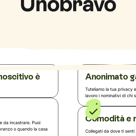
Unobravo
noscitivo è
Anonimato g
Tuteliamo la tua privacy 
lavoro i nominativi di chi 
a
Comodità e r
te da incastrare. Puoi
 pranzo o quando la casa
Collegati da dove ti senti 