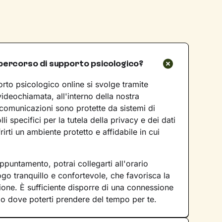
percorso di supporto psicologico?
rto psicologico online si svolge tramite
videochiamata, all'interno della nostra
 comunicazioni sono protette da sistemi di
lli specifici per la tutela della privacy e dei dati
rirti un ambiente protetto e affidabile in cui
ppuntamento, potrai collegarti all'orario
go tranquillo e confortevole, che favorisca la
sione. È sufficiente disporre di una connessione
io dove poterti prendere del tempo per te.