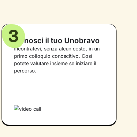
3
Conosci il tuo Unobravo
Incontratevi, senza alcun costo, in un
primo colloquio conoscitivo. Così
potete valutare insieme se iniziare il
percorso.