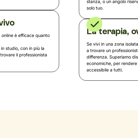
stanza, o un angolo rise
solo tuo.
vivo
La terapia, o
 online è efficace quanto
Se vivi in una zona isolata
 in studio, con in più la
a trovare un professionist
i trovare il professionista
differenza. Superiamo dista
economiche, per rendere 
accessibile a tutti.