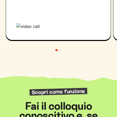
Scopri come funziona
Fai il colloquio
conoscitivo e, se