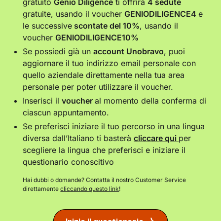
gratuito
Genio Diligence
ti offrirà
4 sedute
gratuite, usando il voucher
GENIODILIGENCE4
e
le successive
scontate del 10%
, usando il
voucher
GENIODILIGENCE10%
Se possiedi già un
account Unobravo
, puoi
aggiornare il tuo indirizzo email personale con
quello aziendale direttamente nella tua area
personale per poter utilizzare il voucher.
Inserisci il
voucher
al momento della conferma di
ciascun appuntamento.
Se preferisci iniziare il tuo percorso in una lingua
diversa dall’Italiano ti basterà
cliccare qui
per
scegliere la lingua che preferisci e iniziare il
questionario conoscitivo
Hai dubbi o domande? Contatta il nostro Customer Service
direttamente
cliccando questo link
!