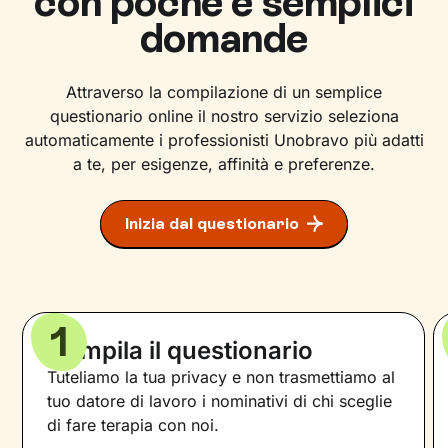
con poche e semplici
domande
Attraverso la compilazione di un semplice
questionario online il nostro servizio seleziona
automaticamente i professionisti Unobravo più adatti
a te, per esigenze, affinità e preferenze.
Inizia dal questionario
1
Compila il questionario
Tuteliamo la tua privacy e non trasmettiamo al
tuo datore di lavoro i nominativi di chi sceglie
di fare terapia con noi.