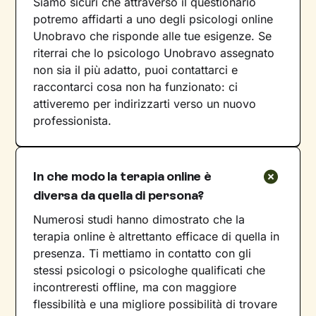
Siamo sicuri che attraverso il questionario
potremo affidarti a uno degli psicologi online
Unobravo che risponde alle tue esigenze. Se
riterrai che lo psicologo Unobravo assegnato
non sia il più adatto, puoi contattarci e
raccontarci cosa non ha funzionato: ci
attiveremo per indirizzarti verso un nuovo
professionista.
In che modo la terapia online è
diversa da quella di persona?
Numerosi studi hanno dimostrato che la
terapia online è altrettanto efficace di quella in
presenza. Ti mettiamo in contatto con gli
stessi psicologi o psicologhe qualificati che
incontreresti offline, ma con maggiore
flessibilità e una migliore possibilità di trovare