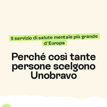
Il servizio di salute mentale più grande
d'Europa
Perché così tante
persone scelgono
Unobravo