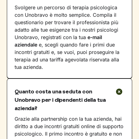
Svolgere un percorso di terapia psicologica
con Unobravo è molto semplice. Compila il
questionario per trovare il professionista più
adatto alle tue esigenze tra i nostri psicologi
Unobravo, registrati con la tua
e-mail
aziendale
e, scegli quando fare i primi due
incontri gratuiti e, se vuoi, puoi proseguire la
terapia ad una tariffa agevolata riservata alla
tua azienda.
Quanto costa una seduta con
Unobravo per i dipendenti della tua
azienda?
Grazie alla partnership con la tua azienda, hai
diritto a due incontri gratuiti online di supporto
psicologico. Il primo incontro è gratuito e non