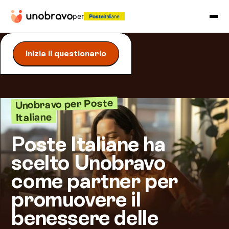
per
Inizia il questionario
Unobravo per Poste
Italiane
Poste Italiane ha
scelto Unobravo
come partner per
promuovere il
benessere delle