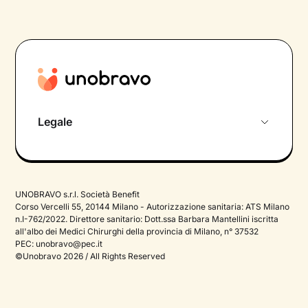
Legale
Privacy Policy
Termini e Condizioni
UNOBRAVO s.r.l. Società Benefit
Cookie Policy
Corso Vercelli 55, 20144 Milano - Autorizzazione sanitaria: ATS Milano
n.I-762/2022. Direttore sanitario: Dott.ssa Barbara Mantellini iscritta
all'albo dei Medici Chirurghi della provincia di Milano, n° 37532
PEC:
unobravo@pec.it
©Unobravo 2026 / All Rights Reserved