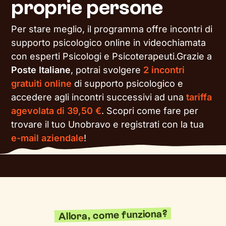
proprie persone
Per stare meglio, il programma offre incontri di
supporto psicologico online in videochiamata
con esperti Psicologi e Psicoterapeuti.Grazie a
Poste Italiane
, potrai svolgere
2 incontri
gratuiti online
di supporto psicologico e
accedere agli incontri successivi ad una
tariffa
agevolata di 39,50 €
. Scopri come fare per
trovare il tuo Unobravo e registrati con la tua
e-mail aziendale
!
Allora, come funziona?