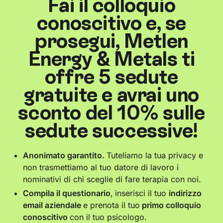
Fai il colloquio
conoscitivo e, se
prosegui, Metlen
Energy & Metals ti
offre 5 sedute
gratuite e avrai uno
sconto del 10% sulle
sedute successive!
Anonimato garantito.
Tuteliamo la tua privacy e
non trasmettiamo al tuo datore di lavoro i
nominativi di chi sceglie di fare terapia con noi.
Compila il questionario
,
inserisci il tuo
indirizzo
email aziendale
e prenota il tuo
primo colloquio
conoscitivo
con il tuo psicologo.