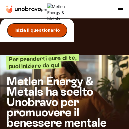
per
Inizia il questionario
Per prenderti cura di te,
puoi iniziare da qui
Metlen Energy &
Metals ha scelto
Unobravo per
promuovere il
benessere mentale