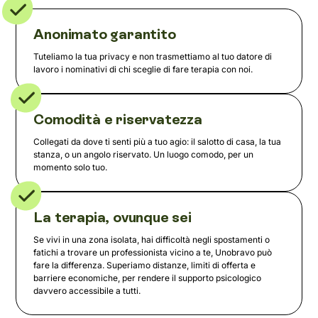
Anonimato garantito
Tuteliamo la tua privacy e non trasmettiamo al tuo datore di
lavoro i nominativi di chi sceglie di fare terapia con noi.
Comodità e riservatezza
Collegati da dove ti senti più a tuo agio: il salotto di casa, la tua
stanza, o un angolo riservato. Un luogo comodo, per un
momento solo tuo.
La terapia, ovunque sei
Se vivi in una zona isolata, hai difficoltà negli spostamenti o
fatichi a trovare un professionista vicino a te, Unobravo può
fare la differenza. Superiamo distanze, limiti di offerta e
barriere economiche, per rendere il supporto psicologico
davvero accessibile a tutti.