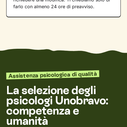
farlo con almeno 24 ore di preavviso.
Assistenza psicologica di qualità
La selezione degli
psicologi Unobravo:
competenza e
umanità