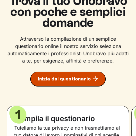
Trova il tuo Unobravo
con poche e semplici
domande
Attraverso la compilazione di un semplice
questionario online il nostro servizio seleziona
automaticamente i professionisti Unobravo più adatti
a te, per esigenze, affinità e preferenze.
Inizia dal questionario
1
Compila il questionario
Tuteliamo la tua privacy e non trasmettiamo al
tuo datore di lavoro i nominativi di chi sceglie