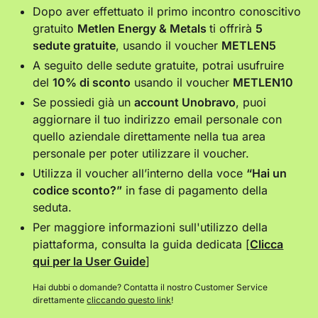
Dopo aver effettuato il primo incontro conoscitivo
gratuito
Metlen Energy & Metals
ti offrirà
5
sedute gratuite
, usando il voucher
METLEN5
A seguito delle sedute gratuite, potrai usufruire
del
10% di sconto
usando il voucher
METLEN10
Se possiedi già un
account Unobravo
, puoi
aggiornare il tuo indirizzo email personale con
quello aziendale direttamente nella tua area
personale per poter utilizzare il voucher.
Utilizza il voucher all’interno della voce
“Hai un
codice sconto?”
in fase di pagamento della
seduta.
Per maggiore informazioni sull'utilizzo della
piattaforma, consulta la guida dedicata [
Clicca
qui per la User Guide
]
Hai dubbi o domande? Contatta il nostro Customer Service
direttamente
cliccando questo link
!