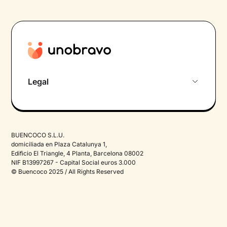
Legal
Términos y condiciones
Política de privacidad
BUENCOCO S.L.U.
Política de cookies
domiciliada en Plaza Catalunya 1,
Edificio El Triangle, 4 Planta, Barcelona 08002
NIF B13997267 - Capital Social euros 3.000
© Buencoco 2025 / All Rights Reserved