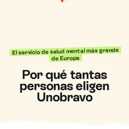
El servicio de salud mental más grande
de Europa
Por qué tantas
personas eligen
Unobravo