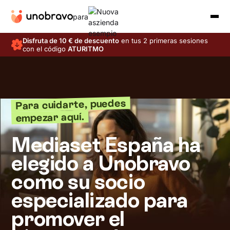
para
Disfruta de 10 € de descuento
en tus 2 primeras sesiones
con el código
ATURITMO
Para cuidarte, puedes
empezar aquí.
Mediaset España ha
elegido a Unobravo
como su socio
especializado para
promover el