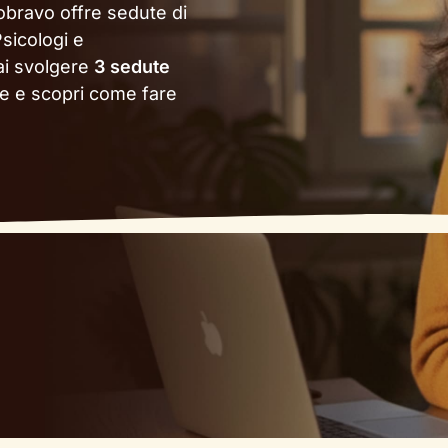
obravo offre sedute di
sicologi e
rai svolgere
3 sedute
le e scopri come fare