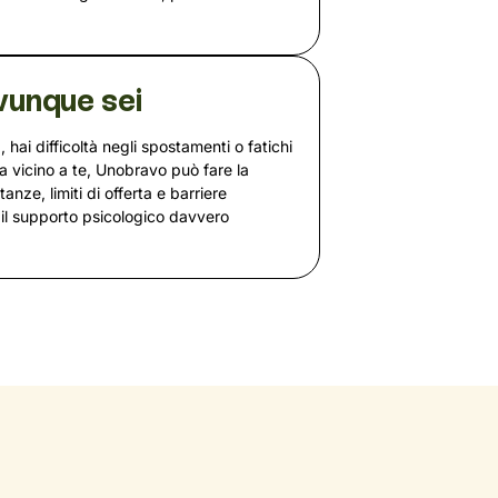
vunque sei
, hai difficoltà negli spostamenti o fatichi
a vicino a te, Unobravo può fare la
nze, limiti di offerta e barriere
il supporto psicologico davvero