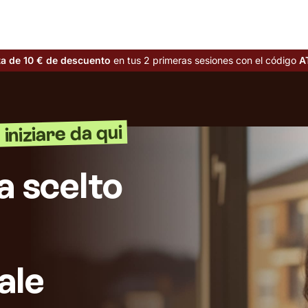
ta de 10 € de descuento
en tus 2 primeras sesiones con el código
A
iniziare da qui
a scelto
ale