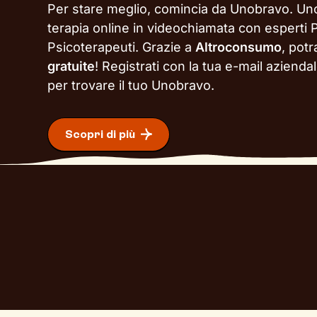
Per stare meglio, comincia da Unobravo. Un
terapia online in videochiamata con esperti P
Psicoterapeuti. Grazie a
Altroconsumo
, pot
gratuite
!
Registrati con la tua e-mail azienda
per trovare il tuo Unobravo.
Scopri di più