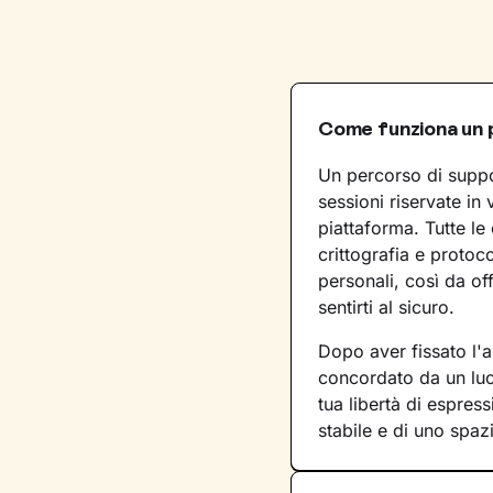
Come funziona un 
Un percorso di suppo
sessioni riservate in 
piattaforma. Tutte le
crittografia e protoco
personali, così da off
sentirti al sicuro.
Dopo aver fissato l'a
concordato da un luo
tua libertà di espres
stabile e di uno spaz