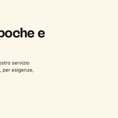
 poche e
ostro servizio
, per esigenze,