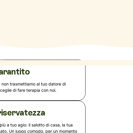
arantito
e non trasmettiamo al tuo datore di
sceglie di fare terapia con noi.
iservatezza
più a tuo agio: il salotto di casa, la tua
rvato. Un luogo comodo, per un momento