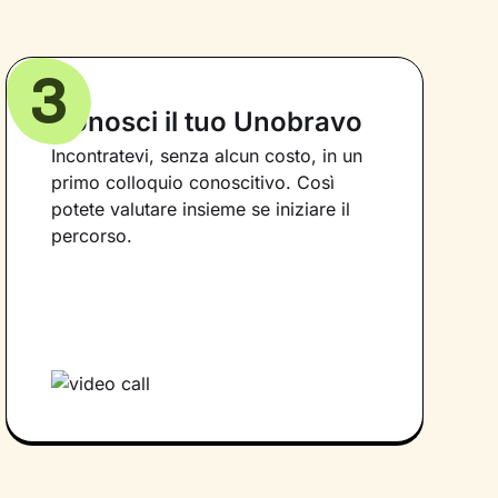
3
Conosci il tuo Unobravo
Incontratevi, senza alcun costo, in un
primo colloquio conoscitivo. Così
potete valutare insieme se iniziare il
percorso.