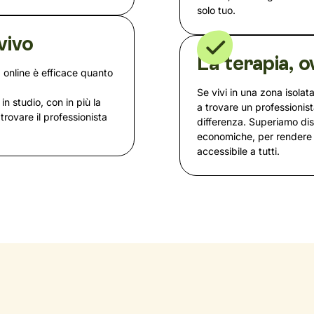
solo tuo.
vivo
La terapia, o
 online è efficace quanto
Se vivi in una zona isolata
 in studio, con in più la
a trovare un professionist
i trovare il professionista
differenza. Superiamo dista
economiche, per rendere 
accessibile a tutti.