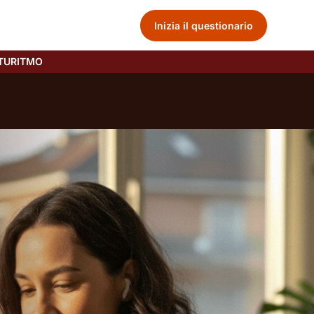
Inizia il questionario
TURITMO