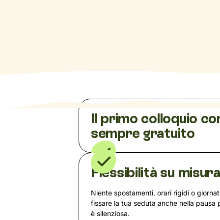
Il primo colloquio co
sempre gratuito
Flessibilità su misur
Niente spostamenti, orari rigidi o giorna
fissare la tua seduta anche nella pausa
è silenziosa.