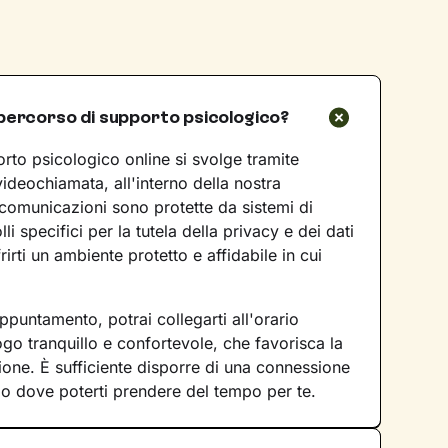
percorso di supporto psicologico?
rto psicologico online si svolge tramite
videochiamata, all'interno della nostra
 comunicazioni sono protette da sistemi di
lli specifici per la tutela della privacy e dei dati
rirti un ambiente protetto e affidabile in cui
ppuntamento, potrai collegarti all'orario
go tranquillo e confortevole, che favorisca la
sione. È sufficiente disporre di una connessione
io dove poterti prendere del tempo per te.