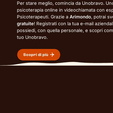
Per stare meglio, comincia da Unobravo. Un
psicoterapia online in videochiamata con esp
Psicoterapeuti. Grazie a
Arimondo
, potrai s
gratuite
!
Registrati con la tua e-mail aziendal
possiedi, con quella personale, e scopri come
tuo Unobravo.
Scopri di più