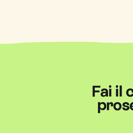
Fai il
prose