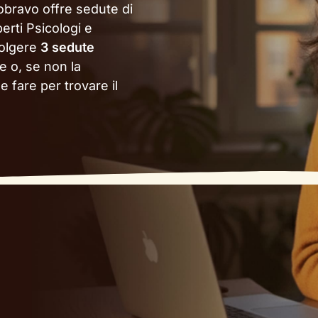
obravo offre sedute di
erti Psicologi e
volgere
3 sedute
e o, se non la
 fare per trovare il