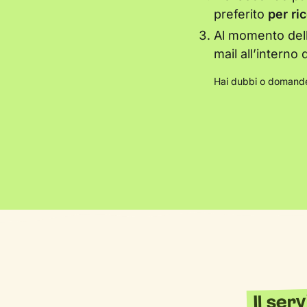
preferito
per ri
Al momento dell
mail all’interno 
Hai dubbi o domande
Il ser