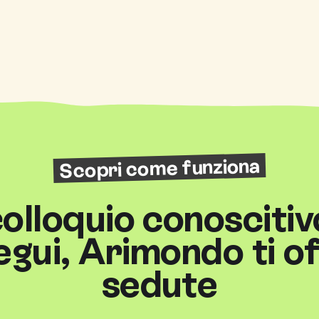
Scopri come funziona
 colloquio conoscitiv
gui, Arimondo ti o
sedute