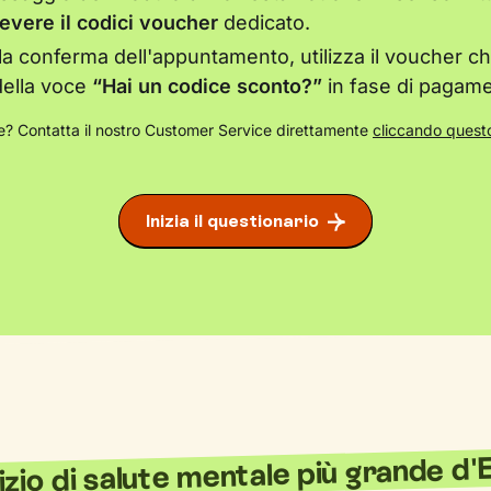
cevere il codici voucher
dedicato.
a conferma dell'appuntamento, utilizza il voucher che
della voce
“Hai un codice sconto?”
in fase di pagame
? Contatta il nostro Customer Service direttamente
cliccando questo
Inizia il questionario
vizio di salute mentale più grande d