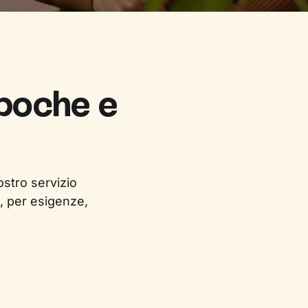
 poche e
ostro servizio
, per esigenze,