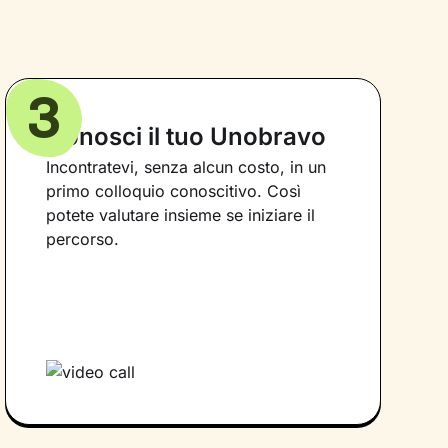
3
Conosci il tuo Unobravo
Incontratevi, senza alcun costo, in un
primo colloquio conoscitivo. Così
potete valutare insieme se iniziare il
percorso.