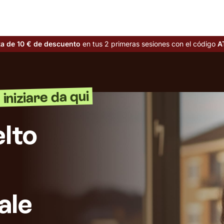
ta de 10 € de descuento
en tus 2 primeras sesiones con el código
A
iniziare da qui
lto
ale