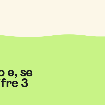
o e, se
ffre 3