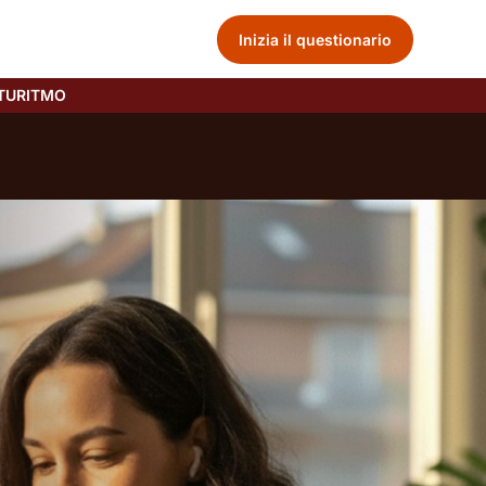
Inizia il questionario
TURITMO