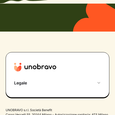
Legale
Privacy Policy
Termini e Condizioni
UNOBRAVO s.r.l. Società Benefit
Cookie Policy
Corso Vercelli 55, 20144 Milano - Autorizzazione sanitaria: ATS Milano