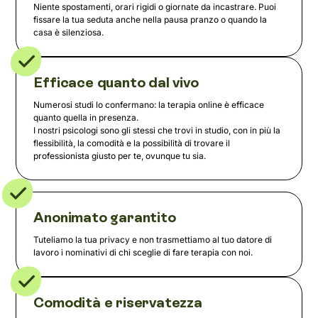
Niente spostamenti, orari rigidi o giornate da incastrare. Puoi
fissare la tua seduta anche nella pausa pranzo o quando la
casa è silenziosa.
Efficace quanto dal vivo
Numerosi studi lo confermano: la terapia online è efficace
quanto quella in presenza.
I nostri psicologi sono gli stessi che trovi in studio, con in più la
flessibilità, la comodità e la possibilità di trovare il
professionista giusto per te, ovunque tu sia.
Anonimato garantito
Tuteliamo la tua privacy e non trasmettiamo al tuo datore di
lavoro i nominativi di chi sceglie di fare terapia con noi.
Comodità e riservatezza