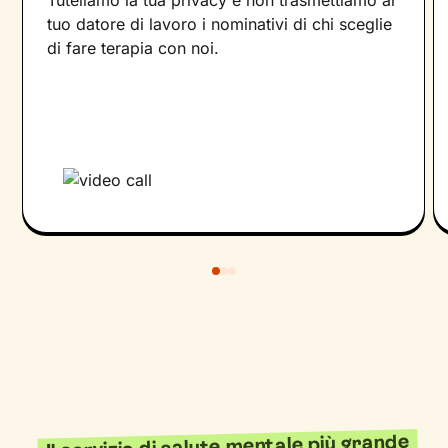
Tuteliamo la tua privacy e non trasmettiamo al
tuo datore di lavoro i nominativi di chi sceglie
di fare terapia con noi.
Il servizio di salute mentale più grande