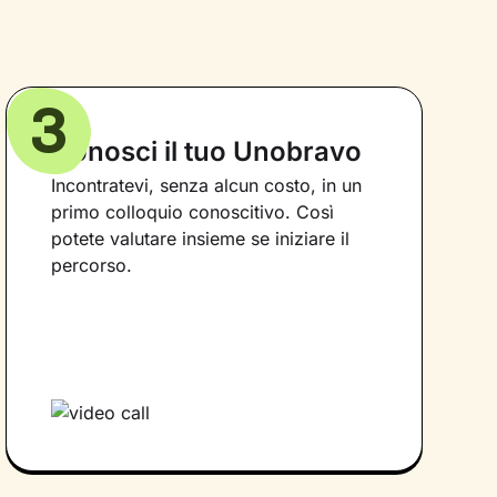
3
Conosci il tuo Unobravo
Incontratevi, senza alcun costo, in un
primo colloquio conoscitivo. Così
potete valutare insieme se iniziare il
percorso.