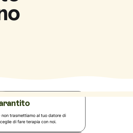
no
arantito
e non trasmettiamo al tuo datore di
sceglie di fare terapia con noi.