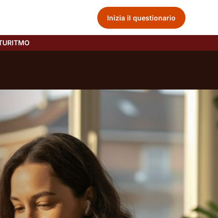
Inizia il questionario
TURITMO