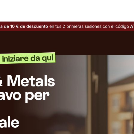
ta de 10 € de descuento
en tus 2 primeras sesiones con el código
A
iniziare da qui
& Metals
avo per
ale