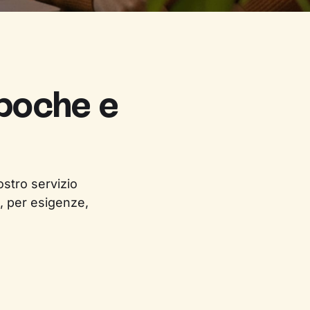
 poche e
ostro servizio
, per esigenze,