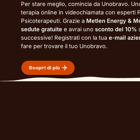
Per stare meglio, comincia da Unobravo. Un
terapia online in videochiamata con esperti P
Psicoterapeuti. Grazie a
Metlen Energy & Me
sedute gratuite
e avrai uno
sconto del 10%
successive!
Registrati con la tua
e-mail azi
fare per trovare il tuo Unobravo.
Scopri di più