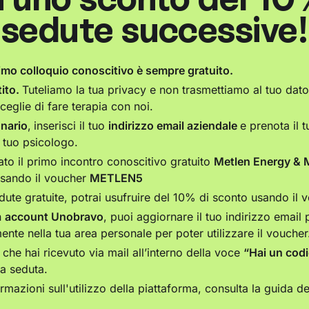
sedute successive!
imo colloquio conoscitivo è sempre gratuito.
ito.
Tuteliamo la tua privacy e non trasmettiamo al tuo dator
sceglie di fare terapia con noi.
onario
,
inserisci il tuo
indirizzo email aziendale
e prenota il t
l tuo psicologo.
ato il primo incontro conoscitivo gratuito
Metlen Energy & 
usando il voucher
METLEN5
dute gratuite, potrai usufruire del 10% di sconto usando il
n
account Unobravo
, puoi aggiornare il tuo indirizzo email
ente nella tua area personale per poter utilizzare il voucher
r che hai ricevuto via mail all’interno della voce
“Hai un cod
a seduta.
mazioni sull'utilizzo della piattaforma, consulta la guida de
]