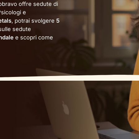
obravo offre sedute di
sicologi e
tals
, potrai svolgere
5
sulle sedute
endale
e scopri come