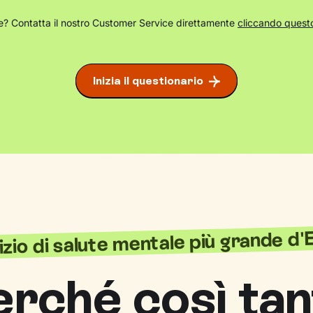
? Contatta il nostro Customer Service direttamente
cliccando questo
Inizia il questionario
vizio di salute mentale più grande d
erché così tan