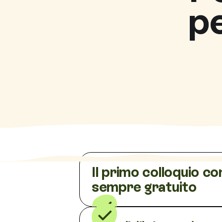
p
Il primo colloquio co
sempre gratuito