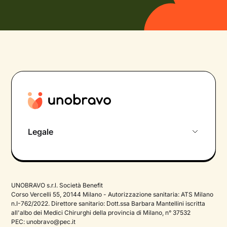
Legale
Privacy Policy
Termini e Condizioni
UNOBRAVO s.r.l. Società Benefit
Cookie Policy
Corso Vercelli 55, 20144 Milano - Autorizzazione sanitaria: ATS Milano
n.I-762/2022. Direttore sanitario: Dott.ssa Barbara Mantellini iscritta
all'albo dei Medici Chirurghi della provincia di Milano, n° 37532
PEC:
unobravo@pec.it