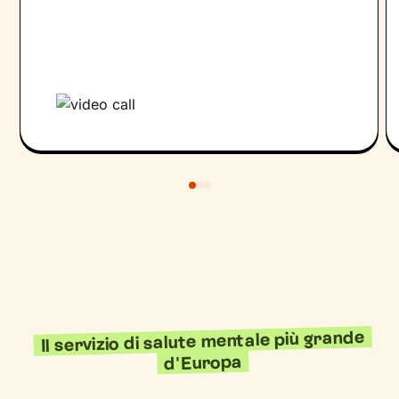
Il servizio di salute mentale più grande
d'Europa