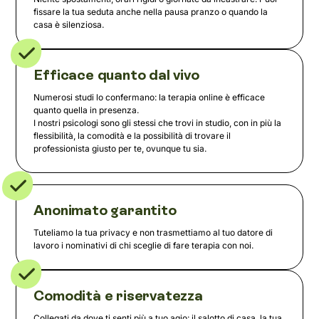
fissare la tua seduta anche nella pausa pranzo o quando la
casa è silenziosa.
Efficace quanto dal vivo
Numerosi studi lo confermano: la terapia online è efficace
quanto quella in presenza.
I nostri psicologi sono gli stessi che trovi in studio, con in più la
flessibilità, la comodità e la possibilità di trovare il
professionista giusto per te, ovunque tu sia.
Anonimato garantito
Tuteliamo la tua privacy e non trasmettiamo al tuo datore di
lavoro i nominativi di chi sceglie di fare terapia con noi.
Comodità e riservatezza
Collegati da dove ti senti più a tuo agio: il salotto di casa, la tua