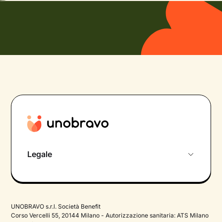
Legale
Privacy Policy
Termini e Condizioni
UNOBRAVO s.r.l. Società Benefit
Cookie Policy
Corso Vercelli 55, 20144 Milano - Autorizzazione sanitaria: ATS Milano