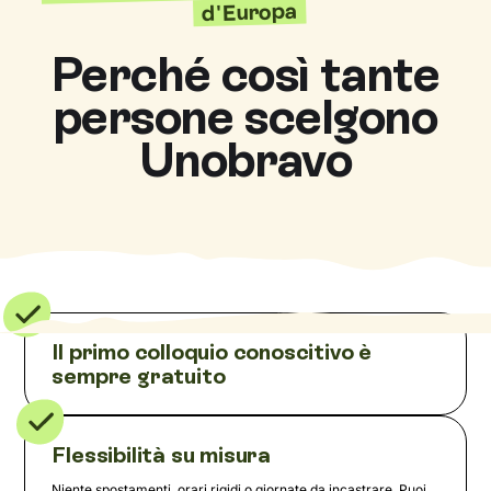
d'Europa
Perché così tante
persone scelgono
Unobravo
Il primo colloquio conoscitivo è
sempre gratuito
Flessibilità su misura
Niente spostamenti, orari rigidi o giornate da incastrare. Puoi