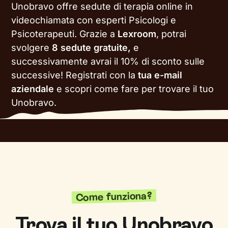
Unobravo offre sedute di terapia online in
videochiamata con esperti Psicologi e
Psicoterapeuti. Grazie a
Lexroom
, potrai
svolgere
8 sedute gratuite,
e
successivamente avrai il 10% di sconto sulle
successive!
Registrati con la
tua e-mail
aziendale
e scopri come fare per trovare il tuo
Unobravo.
Come funziona?
Trova il tuo Unobravo