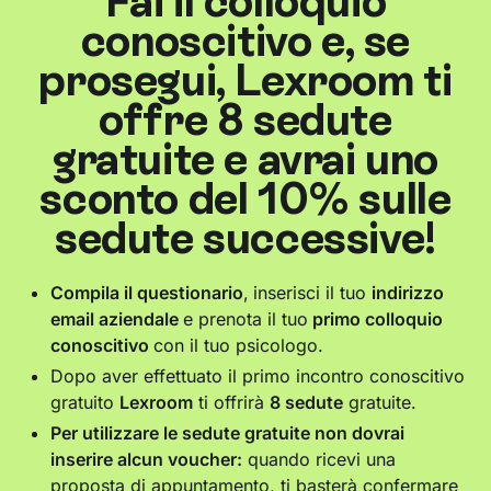
Fai il colloquio
conoscitivo e, se
prosegui, Lexroom ti
offre 8 sedute
gratuite e avrai uno
sconto del 10% sulle
sedute successive!
Compila il questionario
,
inserisci il tuo
indirizzo
email aziendale
e prenota il tuo
primo colloquio
conoscitivo
con il tuo psicologo.
Dopo aver effettuato il primo incontro conoscitivo
gratuito
Lexroom
ti offrirà
8 sedute
gratuite.
Per utilizzare le sedute gratuite non dovrai
inserire alcun voucher:
quando ricevi una
proposta di appuntamento, ti basterà confermare