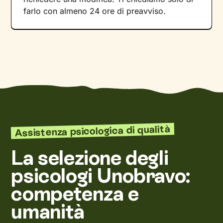
farlo con almeno 24 ore di preavviso.
Assistenza psicologica di qualità
La selezione degli
psicologi Unobravo:
competenza e
umanità