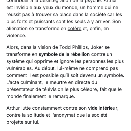
contribuer à la désintégration de la psyché. Arthur
est invisible aux yeux du monde, un homme qui ne
réussit pas à trouver sa place dans la société car les
plus forts et puissants sont les seuls à y arriver. Son
aliénation se transforme en
colère
et, enfin, en
violence.
Alors, dans la vision de Todd Phillips, Joker se
transforme en
symbole de la rébellion
contre un
système qui opprime et ignore les personnes les plus
vulnérables. Au début, lui-même ne comprend pas
comment il est possible qu’il soit devenu un symbole.
L’acte culminant, le meurtre en directe du
présentateur de télévision le plus célèbre, fait que le
monde finalement le remarque.
Arthur lutte constamment contre son
vide intérieur
,
contre la solitude et l’anonymat que la société
projette sur lui.