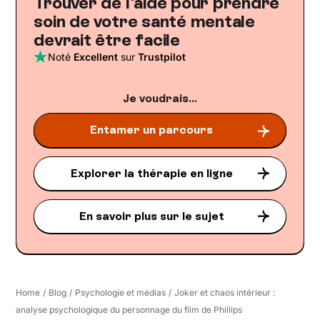
Trouver de l'aide pour prendre
soin de votre santé mentale
devrait être facile
Noté
Excellent
sur
Trustpilot
Je voudrais...
Entamer un parcours
Explorer la thérapie en ligne
En savoir plus sur le sujet
Home
/
Blog
/
Psychologie et médias
/
Joker et chaos intérieur :
analyse psychologique du personnage du film de Phillips