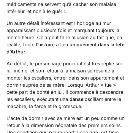
médicaments ne servent qu’à cacher son malaise
intérieur, et non à le guérir.
Un autre détail intéressant est l'horloge au mur
apparaissant plusieurs fois et marquant toujours la
même heure. Cela peut faire allusion au fait que, en
réalité, toute l’histoire a lieu
uniquement dans la tête
d’Arthur
.
Au début, le personnage principal est très replié sur
lui-même, et son retour à la maison se résume à
monter les escaliers, entrer dans son appartement et
dormir auprès de sa mère. Lorsqu 'Arthur « tue »
cette part de bonté en lui, il commence à descendre
les escaliers, exécutant une
danse
oscillant entre le
macabre, la farce et le grotesque.
L'acte de dormir avec sa mère est un peu comme un
retour à la dimension néonatale des premiers soins.
Une condition qui, par rapport à son âge, est finie