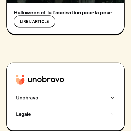
Halloween et la fascination pour la peur
LIRE L'ARTICLE
Unobravo
À propos de nous
Legale
Rencontre initiale gratuite
Politique de confidentialité