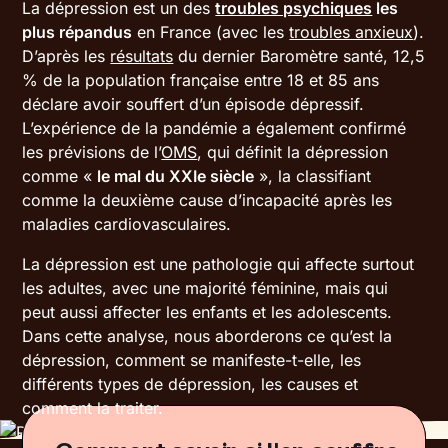
La dépression est un des
troubles psychiques
les
plus répandus
en France (avec les
troubles anxieux
).
D’après les
résultats
du dernier Baromètre santé, 12,5
% de la population française entre 18 et 85 ans
déclare avoir souffert d’un épisode dépressif.
L’expérience de la pandémie a également confirmé
les prévisions de l’
OMS
, qui définit la dépression
comme «
le mal du XXIe siècle
», la classifiant
comme la deuxième cause d’incapacité après les
maladies cardiovasculaires.
La dépression est une pathologie qui affecte surtout
les adultes, avec une majorité féminine, mais qui
peut aussi affecter les enfants et les adolescents.
Dans cette analyse, nous aborderons ce qu’est la
dépression, comment se manifeste-t-elle, les
différents types de dépression, les causes et
comment la traiter.