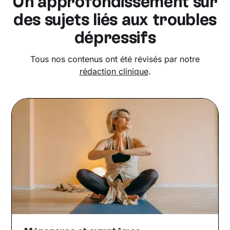
Un approfondissement sur
des sujets liés aux troubles
dépressifs
Tous nos contenus ont été révisés par notre
rédaction clinique
.