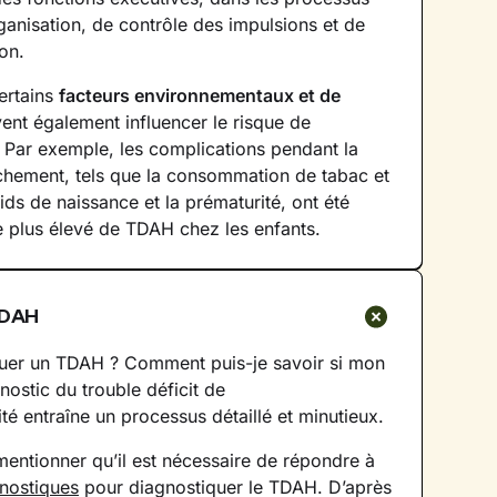
rganisation, de contrôle des impulsions et de
ion.
ertains
facteurs environnementaux et de
nt également influencer le risque de
Par exemple, les complications pendant la
chement, tels que la consommation de tabac et
oids de naissance et la prématurité, ont été
e plus élevé de TDAH chez les enfants.
TDAH
er un TDAH ? Comment puis-je savoir si mon
nostic du trouble déficit de
ité entraîne un processus détaillé et minutieux.
 mentionner qu’il est nécessaire de répondre à
gnostiques
pour diagnostiquer le TDAH. D’après