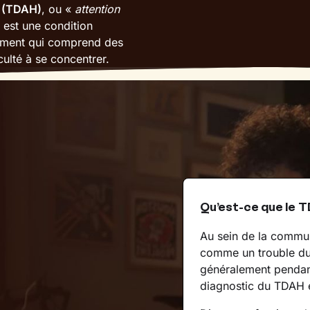
té (TDAH)
, ou «
attention
 est une condition
ement qui comprend des
culté à se concentrer.
Qu’est-ce que le 
Au sein de la commun
comme un trouble du
généralement pendant 
diagnostic du TDAH e