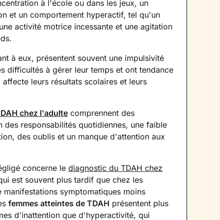
ncentration à l'école ou dans les jeux, un
n et un comportement hyperactif, tel qu'un
ne activité motrice incessante et une agitation
eds.
ant à eux, présentent souvent une impulsivité
 difficultés à gérer leur temps et ont tendance
 affecte leurs résultats scolaires et leurs
DAH chez l'adulte
comprennent des
 des responsabilités quotidiennes, une faible
ation, des oublis et un manque d'attention aux
égligé concerne le
diagnostic du TDAH chez
 qui est souvent plus tardif que chez les
 manifestations symptomatiques moins
les
femmes atteintes de TDAH
présentent plus
s d'inattention que d'hyperactivité, qui