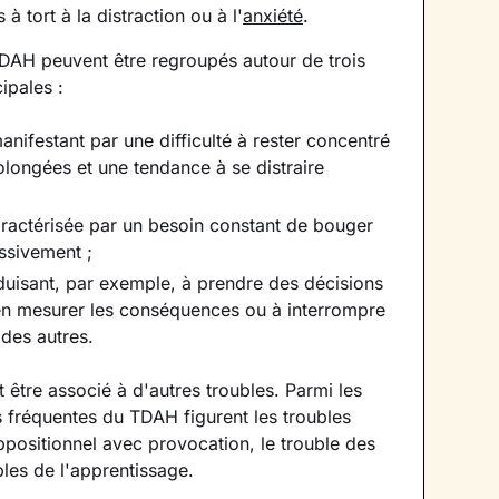
 à tort à la distraction ou à l'
anxiété
.
AH peuvent être regroupés autour de trois
cipales :
manifestant par une difficulté à rester concentré
olongées et une tendance à se distraire
aractérisée par un besoin constant de bouger
ssivement ;
duisant, par exemple, à prendre des décisions
 en mesurer les conséquences ou à interrompre
 des autres.
être associé à d'autres troubles. Parmi les
s fréquentes du TDAH figurent les troubles
ppositionnel avec provocation, le trouble des
bles de l'apprentissage.