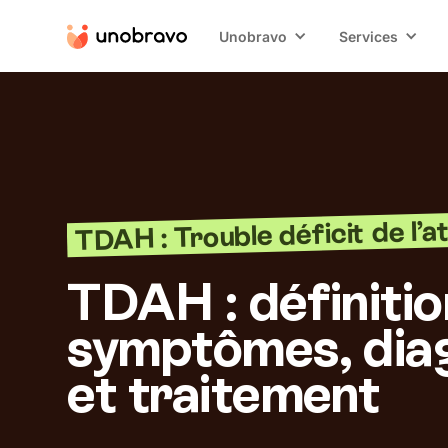
Unobravo
Services
TDAH : Trouble déficit de l’a
TDAH : définitio
symptômes, dia
et traitement