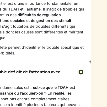
entiel est d'une importance fondamentale, en
as du
TDAH et l'autisme
. Il s'agit de troubles qui
ommun des
difficultés de régulation
tions sociales et de gestion des stimuli
Il s'agit toutefois de troubles différents qui
is dont les causes sont différentes et méritent
que.
te permet d'identifier le trouble spécifique et
rbidités.
ble déficit de l’attention avec
ondamentales est :
est-ce que le TDAH est
issance ou l’acquiert-on ?
En réalité, les
 sont pas encore complètement claires.
he a identifié plusieurs facteurs qui peuvent