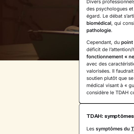
Divers professionnel
des psychologues et 
égard. Le débat s’ar
biomédical
, qui con
pathologie
.
Cependant, du
point
déficit de l’attentio
fonctionnement « ne
avec des caractéristi
valorisées. Il faudr
soutien plutôt que se
médical visant à « gu
considère le TDAH 
TDAH: symptômes 
Les
symptômes du
T