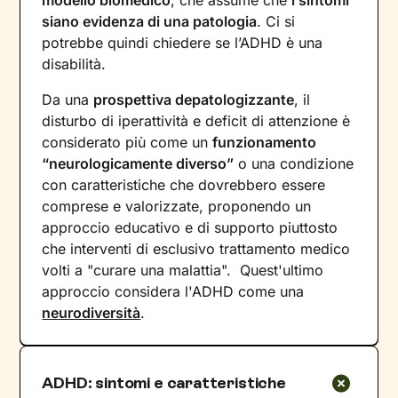
modello biomedico
, che assume che
i sintomi
siano evidenza di una patologia
. Ci si
potrebbe quindi chiedere se l’ADHD è una
disabilità.
Da una
prospettiva depatologizzante
, il
disturbo di iperattività e deficit di attenzione è
considerato più come un
funzionamento
“neurologicamente diverso”
o una condizione
con caratteristiche che dovrebbero essere
comprese e valorizzate, proponendo un
approccio educativo e di supporto piuttosto
che interventi di esclusivo trattamento medico
volti a "curare una malattia". Quest'ultimo
approccio considera l'ADHD come una
neurodiversità
.
ADHD: sintomi e caratteristiche