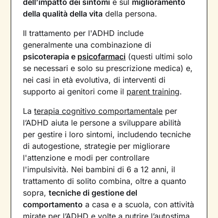
dell’impatto dei sintomi
e sul
miglioramento
della qualità della vita
della persona.
Il trattamento per l'ADHD include
generalmente una combinazione di
psicoterapia e
psicofarmaci
(questi ultimi solo
se necessari e solo su prescrizione medica) e,
nei casi in età evolutiva, di interventi di
supporto ai genitori come il
parent training
.
La
terapia cognitivo comportamentale
per
l’ADHD aiuta le persone a sviluppare abilità
per gestire i loro sintomi, includendo tecniche
di autogestione, strategie per migliorare
l'attenzione e modi per controllare
l'impulsività. Nei bambini di 6 a 12 anni, il
trattamento di solito combina, oltre a quanto
sopra,
tecniche di gestione del
comportamento
a casa e a scuola, con attività
mirate per l’ADHD e volte a nutrire l’
autostima
.