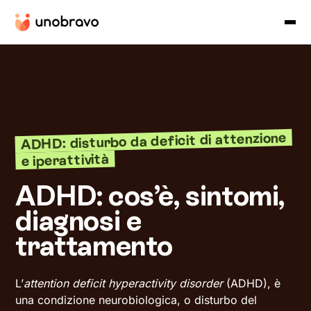
ADHD: disturbo da deficit di attenzione
e iperattività
ADHD: cos’è, sintomi,
diagnosi e
trattamento
L’
attention deficit hyperactivity disorder
(ADHD), è
una condizione neurobiologica, o disturbo del