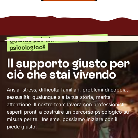
Quando può aiutarti un percorso
psicologico?
Il supporto giusto per
ciò che stai vivendo
Ansia, stress, difficoltà familiari, problemi di coppia,
sessualità: qualunque sia la tua storia, merita
attenzione. Il nostro team lavora con professionisti
esperti pronti a costruire un percorso psicologico su
misura per te. Insieme, possiamo iniziare con il
piede giusto.