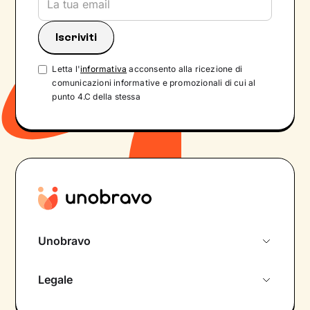
Letta l'
informativa
acconsento alla ricezione di
comunicazioni informative e promozionali di cui al
punto 4.C della stessa
Unobravo
Chi siamo
Legale
Colloquio conoscitivo gratuito
Informativa privacy calendario