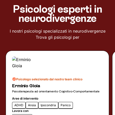
Psicologi esperti in
neurodivergenze
I nostri psicologi specializzati in neurodivergenze
Trova gli psicologi per
Psicologo selezionato dal nostro team clinico
Erminio Gioia
Psicoterapeuta ad orientamento Cognitivo-Comportamentale
Aree di intervento
ADHD
Ansia
Ipocondria
Panico
Lavora con