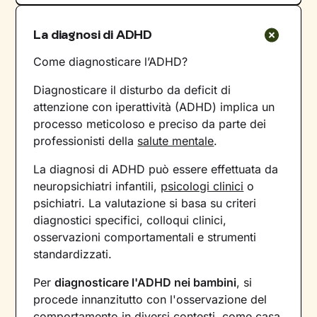
La diagnosi di ADHD
Come diagnosticare l’ADHD?
Diagnosticare il disturbo da deficit di
attenzione con iperattività (ADHD) implica un
processo meticoloso e preciso da parte dei
professionisti della
salute mentale
.
La diagnosi di ADHD può essere effettuata da
neuropsichiatri infantili,
psicologi clinici
o
psichiatri. La valutazione si basa su criteri
diagnostici specifici, colloqui clinici,
osservazioni comportamentali e strumenti
standardizzati.
Per
diagnosticare l'ADHD nei bambini
, si
procede innanzitutto con l'osservazione del
comportamento in diversi contesti, come casa