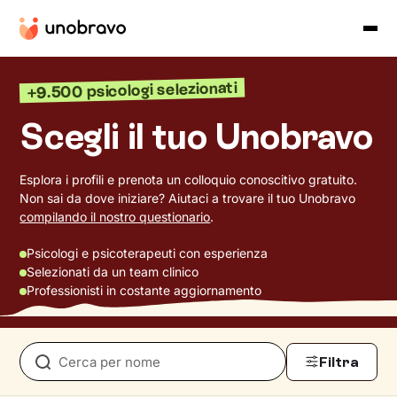
+9.500 psicologi selezionati
Scegli il tuo Unobravo
Esplora i profili e prenota un colloquio conoscitivo gratuito.
Non sai da dove iniziare? Aiutaci a trovare il tuo Unobravo
compilando il nostro questionario
.
Psicologi e psicoterapeuti con esperienza
Selezionati da un team clinico
Professionisti in costante aggiornamento
Filtra