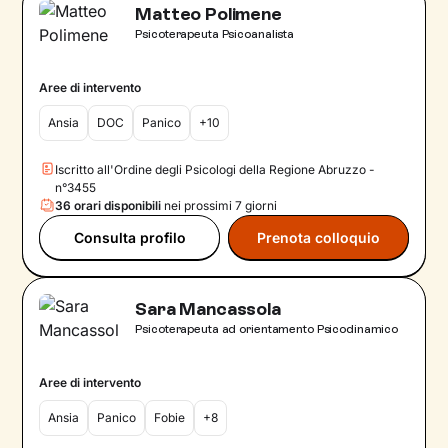
Matteo Polimene
Psicoterapeuta Psicoanalista
Aree di intervento
Ansia
DOC
Panico
+10
Iscritto all'Ordine degli Psicologi della Regione Abruzzo -
n°3455
36 orari disponibili
nei prossimi 7 giorni
Consulta profilo
Prenota colloquio
Sara Mancassola
Psicoterapeuta ad orientamento Psicodinamico
Aree di intervento
Ansia
Panico
Fobie
+8