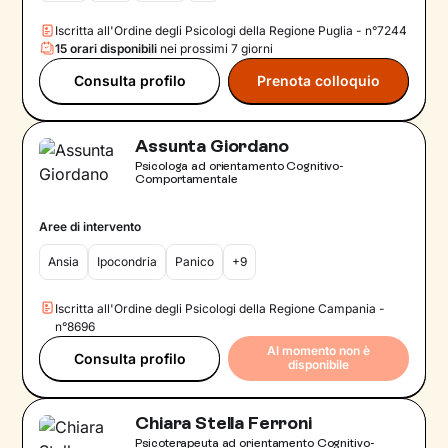
Iscritta all'Ordine degli Psicologi della Regione Puglia - n°7244
15 orari disponibili
nei prossimi 7 giorni
Consulta profilo
Prenota colloquio
Assunta Giordano
Psicologa ad orientamento Cognitivo-
Comportamentale
Aree di intervento
Ansia
Ipocondria
Panico
+9
Iscritta all'Ordine degli Psicologi della Regione Campania -
n°8696
Al momento non è
Consulta profilo
disponibile
Chiara Stella Ferroni
Psicoterapeuta ad orientamento Cognitivo-