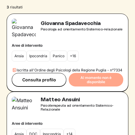
3
risultati
Giovanna Spadavecchia
Psicologa ad orientamento Sistemico-relazionale
Aree di intervento
Ansia
Ipocondria
Panico
+16
Iscritta all'Ordine degli Psicologi della Regione Puglia - n°7334
Al momento non è
Consulta profilo
disponibile
Matteo Ansuini
Psicoterapeuta ad orientamento Sistemico-
Relazionale
Aree di intervento
Ansia
DOC
Ipocondria
+14