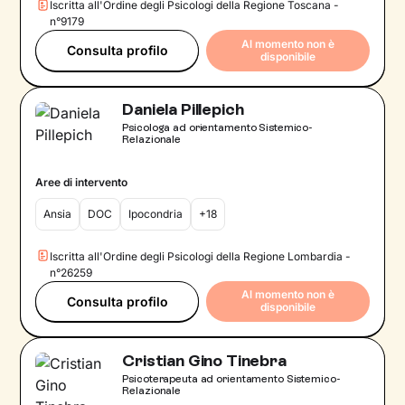
Iscritta all'Ordine degli Psicologi della Regione Toscana -
n°9179
Al momento non è
Consulta profilo
disponibile
Daniela Pillepich
Psicologa ad orientamento Sistemico-
Relazionale
Aree di intervento
Ansia
DOC
Ipocondria
+18
Iscritta all'Ordine degli Psicologi della Regione Lombardia -
n°26259
Al momento non è
Consulta profilo
disponibile
Cristian Gino Tinebra
Psicoterapeuta ad orientamento Sistemico-
Relazionale