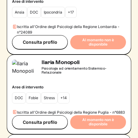
Aree di intervento
Ansia
DOC
Ipocondria
+17
Iscritta all'Ordine degli Psicologi della Regione Lombardia -
n°24089
Al momento non è
Consulta profilo
disponibile
Ilaria Monopoli
Psicologa ad orientamento Sistemico-
Relazionale
Aree di intervento
DOC
Fobie
Stress
+14
Iscritta all'Ordine degli Psicologi della Regione Puglia - n°6883
Al momento non è
Consulta profilo
disponibile