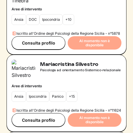
Aree di intervento
Ansia
DOC
Ipocondria
+10
Iscritto all'Ordine degli Psicologi della Regione Sicilia - n°5878
Al momento non è
Consulta profilo
disponibile
Mariacristina Silvestro
Psicologa ad orientamento Sistemico-relazionale
Aree di intervento
Ansia
Ipocondria
Panico
+15
Iscritta all'Ordine degli Psicologi della Regione Sicilia - n°11624
Al momento non è
Consulta profilo
disponibile