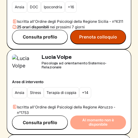
Ansia
DOC
Ipocondria
+16
Iscritta all'Ordine degli Psicologi della Regione Sicilia - n°4311
25 orari disponibili
nei prossimi 7 giorni
Consulta profilo
Prenota colloquio
Lucia Volpe
Psicologa ad orientamento Sistemico-
Relazionale
Aree di intervento
Ansia
Stress
Terapia di coppia
+14
Iscritta all'Ordine degli Psicologi della Regione Abruzzo -
n°1753
Al momento non è
Consulta profilo
disponibile