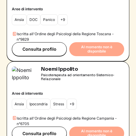
Aree di intervento
Ansia
DOC
Panico
+9
Iscritta all'Ordine degli Psicologi della Regione Toscana -
n°9829
Al momento non è
Consulta profilo
disponibile
Noemi Ippolito
Psicoterapeuta ad orientamento Sistemico-
Relazionale
Aree di intervento
Ansia
Ipocondria
Stress
+9
Iscritta all'Ordine degli Psicologi della Regione Campania -
n°6705
Al momento non è
Consulta profilo
disponibile