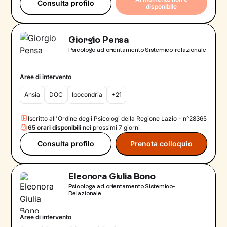
Consulta profilo
disponibile
Giorgio Pensa
Psicologo ad orientamento Sistemico-relazionale
Aree di intervento
Ansia
DOC
Ipocondria
+21
Iscritto all'Ordine degli Psicologi della Regione Lazio - n°28365
65 orari disponibili
nei prossimi 7 giorni
Consulta profilo
Prenota colloquio
Eleonora Giulia Bono
Psicologa ad orientamento Sistemico-
Relazionale
Aree di intervento