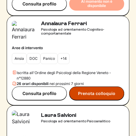
Al momento non è
Consulta profilo
disponibile
Annalaura Ferrari
Psicologa ad orientamento Cognitivo-
comportamentale
Aree di intervento
Ansia
DOC
Panico
+14
Iscritta all'Ordine degli Psicologi della Regione Veneto -
n°12880
26 orari disponibili
nei prossimi 7 giorni
Consulta profilo
Prenota colloquio
Laura Salvioni
Psicologa ad orientamento Psicoanalitico