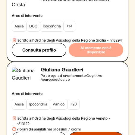
Aree di intervento
Ansia
DOC
Ipocondria
+14
Iscritto all'Ordine degli Psicologi della Regione Sicilia - n°8294
Al momento non è
Consulta profilo
disponibile
Giuliana Gaudieri
Psicologa ad orientamento Cognitivo-
neuropsicologico
Aree di intervento
Ansia
Ipocondria
Panico
+20
Iscritta all'Ordine degli Psicologi della Regione Veneto -
n°13122
7 orari disponibili
nei prossimi 7 giorni