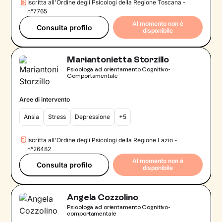
Iscritta all'Ordine degli Psicologi della Regione Toscana -
n°7765
Al momento non è
Consulta profilo
disponibile
Mariantonietta Storzillo
Psicologa ad orientamento Cognitivo-
Comportamentale
Aree di intervento
Ansia
Stress
Depressione
+5
Iscritta all'Ordine degli Psicologi della Regione Lazio -
n°26482
Al momento non è
Consulta profilo
disponibile
Angela Cozzolino
Psicologa ad orientamento Cognitivo-
comportamentale