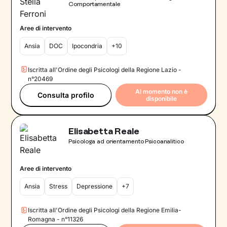
Comportamentale
Aree di intervento
Ansia
DOC
Ipocondria
+10
Iscritta all'Ordine degli Psicologi della Regione Lazio -
n°20469
Al momento non è
Consulta profilo
disponibile
Elisabetta Reale
Psicologa ad orientamento Psicoanalitico
Aree di intervento
Ansia
Stress
Depressione
+7
Iscritta all'Ordine degli Psicologi della Regione Emilia-
Romagna - n°11326