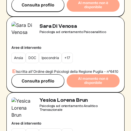
Al momento non è
Consulta profilo
disponibile
Sara Di Venosa
Psicologa ad orientamento Psicoanalitico
Aree di intervento
Ansia
DOC
Ipocondria
+17
Iscritta all'Ordine degli Psicologi della Regione Puglia - n°6410
Al momento non è
Consulta profilo
disponibile
Yesica Lorena Brun
Psicologa ad orientamento Analitico
Transazionale
Aree di intervento