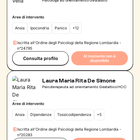
Psicologa ad orientamento Gestaltico
Aree di intervento
Ansia
Ipocondria
Panico
+12
Iscritta all'Ordine degli Psicologi della Regione Lombardia -
n°24795
Al momento non è
Consulta profilo
disponibile
Laura Maria Rita De Simone
Psicoterapeuta ad orientamento Gestaltico HCC
Aree di intervento
Ansia
Dipendenze
Tossicodipendenza
+5
Iscritta all'Ordine degli Psicologi della Regione Lombardia -
n°20283