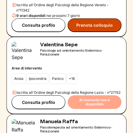
Iscritta all'Ordine degli Psicologi della Regione Veneto -
n°11342
9 orari disponibili
nei prossimi 7 giorni
Consulta profilo
Prenota colloquio
Valentina Sepe
Psicologa ad orientamento Sistemico-
Relazionale
Aree di intervento
Ansia
Ipocondria
Panico
+16
Iscritta all'Ordine degli Psicologi della Regione Lazio - n°27152
Al momento non è
Consulta profilo
disponibile
Manuela Raffa
Psicoterapeuta ad orientamento Sistemico-
Relazionale