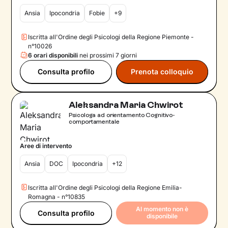
Ansia
Ipocondria
Fobie
+9
Iscritta all'Ordine degli Psicologi della Regione Piemonte -
n°10026
6 orari disponibili
nei prossimi 7 giorni
Consulta profilo
Prenota colloquio
Aleksandra Maria Chwirot
Psicologa ad orientamento Cognitivo-
comportamentale
Aree di intervento
Ansia
DOC
Ipocondria
+12
Iscritta all'Ordine degli Psicologi della Regione Emilia-
Romagna - n°10835
Al momento non è
Consulta profilo
disponibile