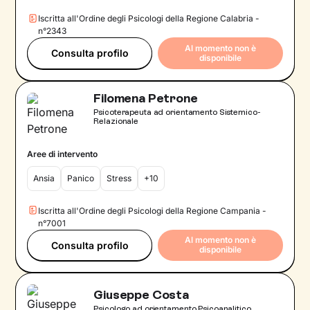
Iscritta all'Ordine degli Psicologi della Regione Calabria -
n°2343
Al momento non è
Consulta profilo
disponibile
Filomena Petrone
Psicoterapeuta ad orientamento Sistemico-
Relazionale
Aree di intervento
Ansia
Panico
Stress
+10
Iscritta all'Ordine degli Psicologi della Regione Campania -
n°7001
Al momento non è
Consulta profilo
disponibile
Giuseppe Costa
Psicologo ad orientamento Psicoanalitico