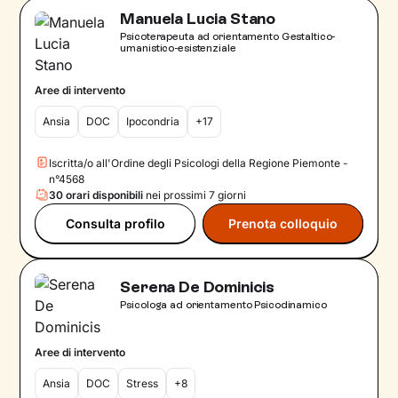
Manuela Lucia Stano
Psicoterapeuta ad orientamento Gestaltico-
umanistico-esistenziale
Aree di intervento
Ansia
DOC
Ipocondria
+17
Iscritta/o all'Ordine degli Psicologi della Regione Piemonte -
n°4568
30 orari disponibili
nei prossimi 7 giorni
Consulta profilo
Prenota colloquio
Serena De Dominicis
Psicologa ad orientamento Psicodinamico
Aree di intervento
Ansia
DOC
Stress
+8