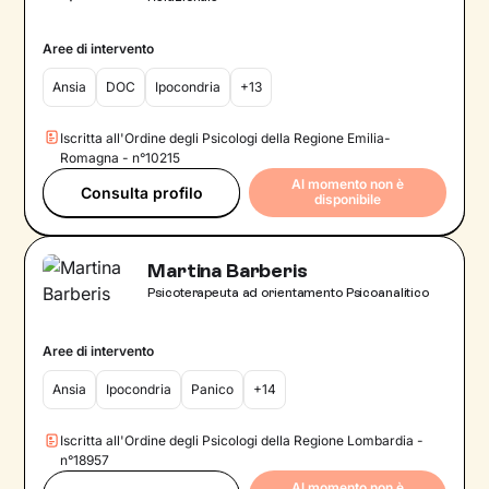
Aree di intervento
Ansia
DOC
Ipocondria
+13
Iscritta all'Ordine degli Psicologi della Regione Emilia-
Romagna - n°10215
Al momento non è
Consulta profilo
disponibile
Martina Barberis
Psicoterapeuta ad orientamento Psicoanalitico
Aree di intervento
Ansia
Ipocondria
Panico
+14
Iscritta all'Ordine degli Psicologi della Regione Lombardia -
n°18957
Al momento non è