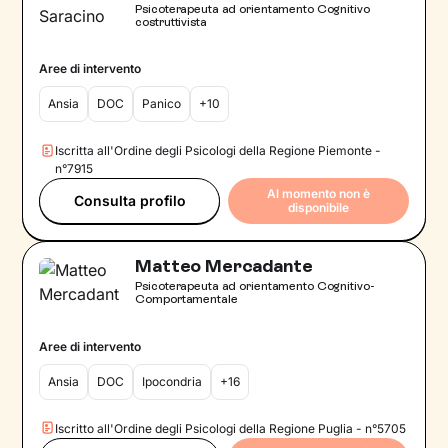
Psicoterapeuta ad orientamento Cognitivo
costruttivista
Aree di intervento
Ansia
DOC
Panico
+10
Iscritta all'Ordine degli Psicologi della Regione Piemonte -
n°7915
Al momento non è
Consulta profilo
disponibile
Matteo Mercadante
Psicoterapeuta ad orientamento Cognitivo-
Comportamentale
Aree di intervento
Ansia
DOC
Ipocondria
+16
Iscritto all'Ordine degli Psicologi della Regione Puglia - n°5705