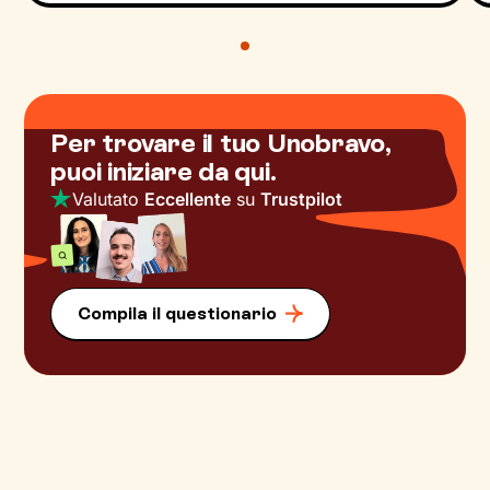
Per trovare il tuo Unobravo,
puoi iniziare da qui.
Valutato
Eccellente
su
Trustpilot
Compila il questionario