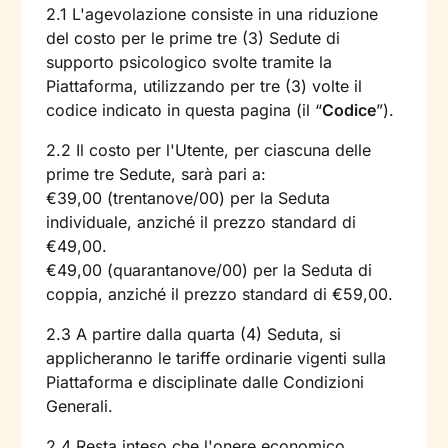
2.1 L'agevolazione consiste in una riduzione
del costo per le prime tre (3) Sedute di
supporto psicologico svolte tramite la
Piattaforma, utilizzando per tre (3) volte il
codice indicato in questa pagina (il “
Codice
”).
2.2 Il costo per l'Utente, per ciascuna delle
prime tre Sedute, sarà pari a:
€39,00 (trentanove/00) per la Seduta
individuale, anziché il prezzo standard di
€49,00.
€49,00 (quarantanove/00) per la Seduta di
coppia, anziché il prezzo standard di €59,00.
2.3 A partire dalla quarta (4) Seduta, si
applicheranno le tariffe ordinarie vigenti sulla
Piattaforma e disciplinate dalle Condizioni
Generali.
2.4 Resta inteso che l'onere economico