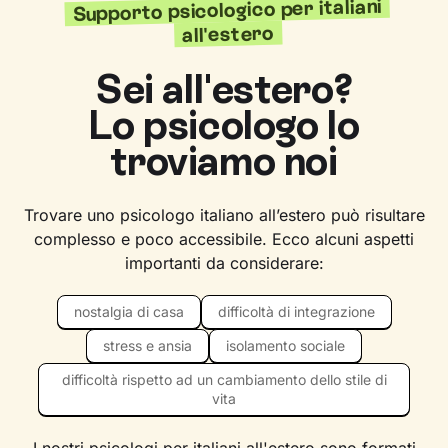
Supporto psicologico per italiani
all'estero
Sei all'estero?
Lo psicologo lo
troviamo noi
Trovare uno psicologo italiano all’estero può risultare
complesso e poco accessibile. Ecco alcuni aspetti
importanti da considerare:
nostalgia di casa
difficoltà di integrazione
stress e ansia
isolamento sociale
difficoltà rispetto ad un cambiamento dello stile di
vita
I nostri psicologi per italiani all'estero sono formati