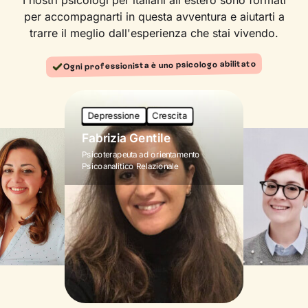
per accompagnarti in questa avventura e aiutarti a
trarre il meglio dall'esperienza che stai vivendo.
Ogni professionista è uno psicologo abilitato
Depressione
Crescita
Fabrizia Gentile
Psicoterapeuta ad orientamento
Psicoanalitico Relazionale