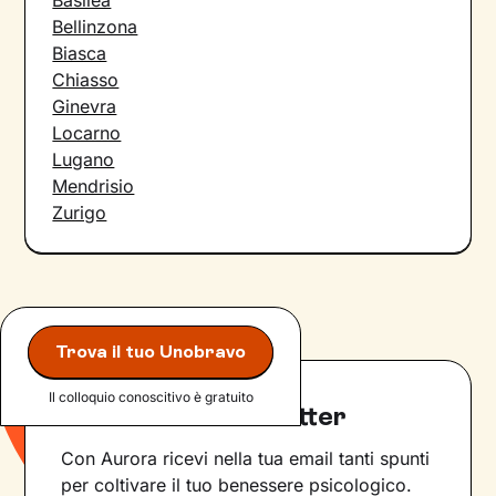
Basilea
Bellinzona
Biasca
Chiasso
Ginevra
Locarno
Lugano
Mendrisio
Zurigo
Trova il tuo Unobravo
Il colloquio conoscitivo è gratuito
Iscriviti alla newsletter
Con Aurora ricevi nella tua email tanti spunti
per coltivare il tuo benessere psicologico.