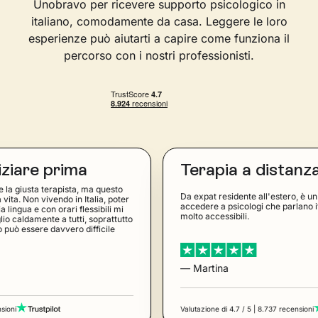
Unobravo per ricevere supporto psicologico in
italiano, comodamente da casa. Leggere le loro
esperienze può aiutarti a capire come funziona il
percorso con i nostri professionisti.
rima
Terapia a distanza
apista, ma questo
Da expat residente all'estero, è un grandissimo T
do in Italia, poter
accedere a psicologi che parlano italiano. Inoltre
rari flessibili mi
molto accessibili.
a tutti, soprattutto
vvero difficile
— Martina
Valutazione di 4.7 / 5 | 8.737 recensioni