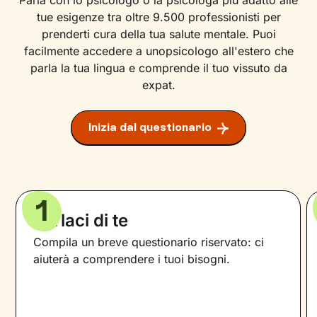
Parla con lo psicologo o la psicologa più adatto alle
tue esigenze tra oltre 9.500 professionisti per
prenderti cura della tua salute mentale. Puoi
facilmente accedere a unopsicologo all'estero che
parla la tua lingua e comprende il tuo vissuto da
expat.
Inizia dal questionario
1
Parlaci di te
Compila un breve questionario riservato: ci
aiuterà a comprendere i tuoi bisogni.