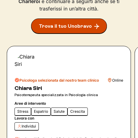
Charleroi
e continuare a seguirti anche se ti
trasferissi in un’altra città.
Trova il tuo Unobravo
Psicologa selezionata dal nostro team clinico
Online
Chiara Siri
Psicoterapeuta specializzata in Psicologia clinica
Aree di intervento
Stress
Espatrio
Salute
Crescita
Lavora con
Individui