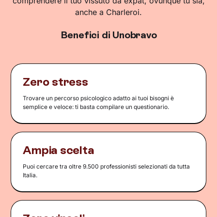
comprendere il tuo vissuto da expat, ovunque tu sia,
anche a Charleroi.
Benefici di Unobravo
Zero stress
Trovare un percorso psicologico adatto ai tuoi bisogni è
semplice e veloce: ti basta compilare un questionario.
Ampia scelta
Puoi cercare tra oltre 9.500 professionisti selezionati da tutta
Italia.