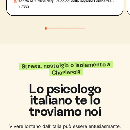
Iscritta all'Ordine degli Psicologi della Regione Lombardia -
n°7382
Stress, nostalgia o isolamento a
Charleroi?
Lo psicologo
italiano te lo
troviamo noi
Vivere lontano dall’Italia può essere entusiasmante,