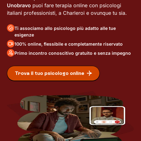
Unobravo
puoi fare terapia online con psicologi
italiani professionisti, a Charleroi e ovunque tu sia.
Ti associamo allo psicologo più adatto alle tue
esigenze
100% online, flessibile e completamente riservato
Primo incontro conoscitivo gratuito e senza impegno
Trova il tuo psicologo online