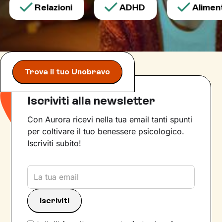
Relazioni
ADHD
Alimenta
Trova il tuo Unobravo
Iscriviti alla newsletter
Con Aurora ricevi nella tua email tanti spunti
per coltivare il tuo benessere psicologico.
Iscriviti subito!