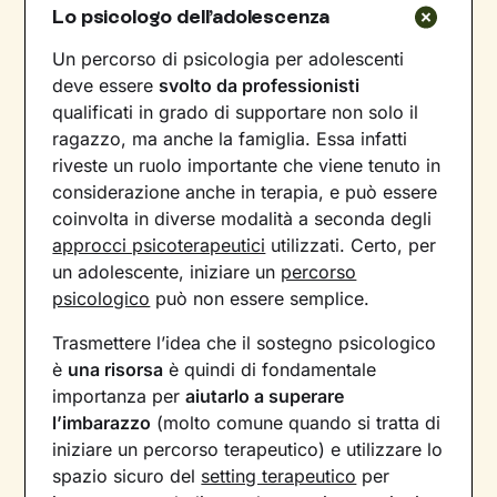
Lo psicologo dell’adolescenza
Un percorso di psicologia per adolescenti
deve essere
svolto da professionisti
qualificati in grado di supportare non solo il
ragazzo, ma anche la famiglia. Essa infatti
riveste un ruolo importante che viene tenuto in
considerazione anche in terapia, e può essere
coinvolta in diverse modalità a seconda degli
approcci psicoterapeutici
utilizzati. Certo, per
un adolescente, iniziare un
percorso
psicologico
può non essere semplice.
Trasmettere l’idea che il sostegno psicologico
è
una risorsa
è quindi di fondamentale
importanza per
aiutarlo a superare
l’imbarazzo
(molto comune quando si tratta di
iniziare un percorso terapeutico) e utilizzare lo
spazio sicuro del
setting terapeutico
per