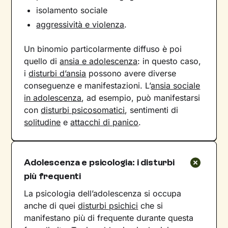
isolamento sociale
aggressività e violenza
.
Un binomio particolarmente diffuso è poi
quello di
ansia e adolescenza
: in questo caso,
i
disturbi d’ansia
possono avere diverse
conseguenze e manifestazioni. L’
ansia sociale
in adolescenza
, ad esempio, può manifestarsi
con
disturbi psicosomatici
, sentimenti di
solitudine
e
attacchi di panico
.
Adolescenza e psicologia: i disturbi
più frequenti
La psicologia dell’adolescenza si occupa
anche di quei
disturbi psichici
che si
manifestano più di frequente durante questa