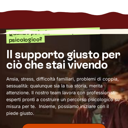
Quando può aiutarti un percorso
psicologico?
Il supporto giusto per
ciò che stai vivendo
Ansia, stress, difficoltà familiari, problemi di coppia,
sessualità: qualunque sia la tua storia, merita
attenzione. Il nostro team lavora con professionisti
esperti pronti a costruire un percorso psicologico su
misura per te. Insieme, possiamo iniziare con il
piede giusto.