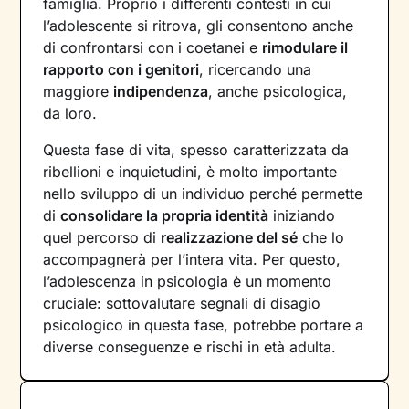
famiglia. Proprio i differenti contesti in cui
l’adolescente si ritrova, gli consentono anche
di confrontarsi con i coetanei e
rimodulare il
rapporto con i genitori
, ricercando una
maggiore
indipendenza
, anche psicologica,
da loro.
Questa fase di vita, spesso caratterizzata da
ribellioni e inquietudini, è molto importante
nello sviluppo di un individuo perché permette
di
consolidare la propria identità
iniziando
quel percorso di
realizzazione del sé
che lo
accompagnerà per l’intera vita. Per questo,
l’adolescenza in psicologia è un momento
cruciale: sottovalutare segnali di disagio
psicologico in questa fase, potrebbe portare a
diverse conseguenze e rischi in età adulta.