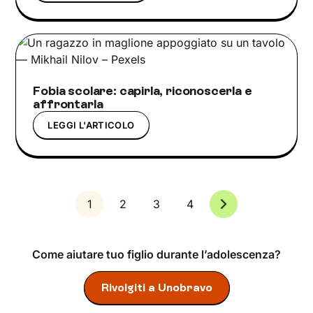
Fobia scolare: capirla, riconoscerla e
affrontarla
LEGGI L'ARTICOLO
1
2
3
4
Come aiutare tuo figlio durante l’adolescenza?
Rivolgiti a Unobravo