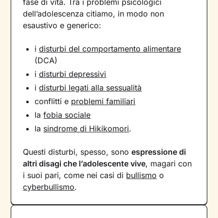
fase di vita. Tra i problemi psicologici
dell’adolescenza citiamo, in modo non
esaustivo e generico:
i
disturbi del comportamento alimentare
(DCA)
i
disturbi depressivi
i
disturbi legati alla sessualità
conflitti e
problemi familiari
la
fobia sociale
la
sindrome di Hikikomori
.
Questi disturbi, spesso, sono
espressione di
altri disagi che l’adolescente vive
, magari con
i suoi pari, come nei casi di
bullismo
o
cyberbullismo
.