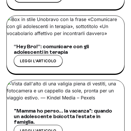
“Hey Bro!”: comunicare con gli
adolescenti in terapia
LEGGI L'ARTICOLO
"Mamma ho perso… la vacanza": quando
un adolescente boicotta l’estate in
famiglia.
LEGGI L'ARTICOLO