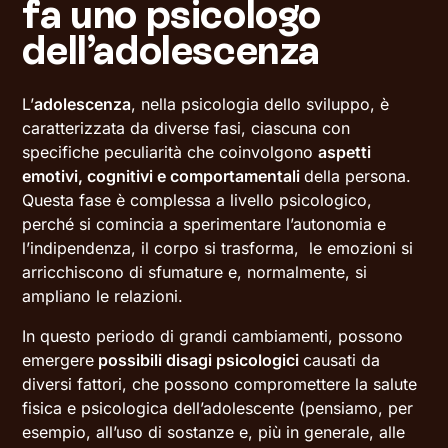
fa uno psicologo
dell’adolescenza
L’
adolescenza
, nella psicologia dello sviluppo, è
caratterizzata da diverse fasi, ciascuna con
specifiche peculiarità che coinvolgono
aspetti
emotivi, cognitivi e comportamentali
della persona.
Questa fase è complessa a livello psicologico,
perché si comincia a sperimentare l’autonomia e
l’indipendenza, il corpo si trasforma, le emozioni si
arricchiscono di sfumature e, normalmente, si
ampliano le relazioni.
In questo periodo di grandi cambiamenti, possono
emergere
possibili disagi psicologici
causati da
diversi fattori, che possono compromettere la salute
fisica e psicologica dell’adolescente (pensiamo, per
esempio, all’uso di sostanze e, più in generale, alle