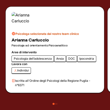
Psicologa selezionata dal nostro team clinico
Arianna Carluccio
Psicologa ad orientamento Psicoanalitico
Aree di intervento
Psicologia dell’adolescenza
Ansia
DOC
Ipocondria
Lavora con
Individui
Iscritta all'Ordine degli Psicologi della Regione Puglia -
n°6371