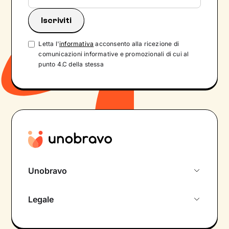
Letta l'
informativa
acconsento alla ricezione di
comunicazioni informative e promozionali di cui al
punto 4.C della stessa
Unobravo
Chi siamo
Legale
Colloquio conoscitivo gratuito
Informativa privacy calendario