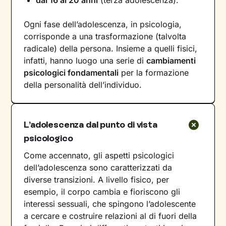
dai 16 ai 20 anni
(terza adolescenza).
Ogni fase dell’adolescenza, in psicologia,
corrisponde a una trasformazione (talvolta
radicale) della persona. Insieme a quelli fisici,
infatti, hanno luogo una serie di
cambiamenti
psicologici fondamentali
per la formazione
della personalità dell’individuo.
L’adolescenza dal punto di vista
psicologico
Come accennato, gli aspetti psicologici
dell’adolescenza sono caratterizzati da
diverse transizioni. A livello fisico, per
esempio, il corpo cambia e fioriscono gli
interessi sessuali, che spingono l’adolescente
a cercare e costruire relazioni al di fuori della