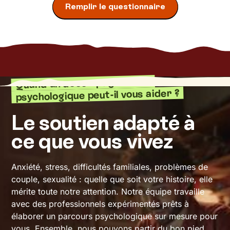
Remplir le questionnaire
Quand un accompagnement
psychologique peut-il vous aider ?
Le soutien adapté à
ce que vous vivez
Anxiété, stress, difficultés familiales, problèmes de
couple, sexualité : quelle que soit votre histoire, elle
mérite toute notre attention. Notre équipe travaille
avec des professionnels expérimentés prêts à
élaborer un parcours psychologique sur mesure pour
vous. Ensemble, nous pouvons partir du bon pied.