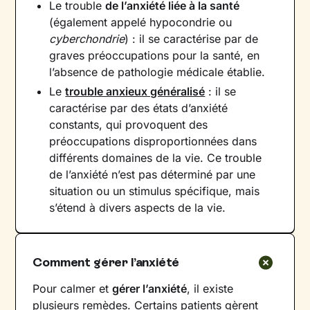
Le trouble
de l’anxiété liée à la santé
(également appelé hypocondrie ou
cyberchondrie
) : il se caractérise par de
graves préoccupations pour la santé, en
l’absence de pathologie médicale établie.
Le
trouble anxieux généralisé
: il se
caractérise par des états d’anxiété
constants, qui provoquent des
préoccupations disproportionnées dans
différents domaines de la vie. Ce trouble
de l’anxiété n’est pas déterminé par une
situation ou un stimulus spécifique, mais
s’étend à divers aspects de la vie.
Comment gérer l’anxiété
Pour calmer et
gérer l’anxiété
, il existe
plusieurs remèdes. Certains patients gèrent