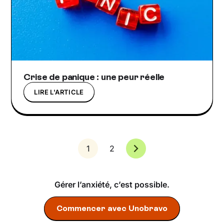
Crise de panique : une peur réelle
LIRE L'ARTICLE
1
2
Gérer l’anxiété, c’est possible.
Commencer avec Unobravo