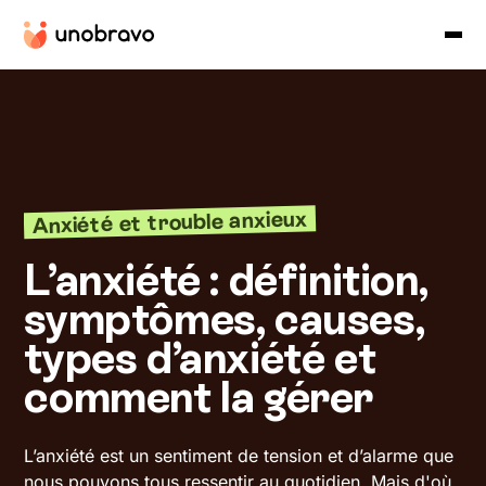
Anxiété et trouble anxieux
L’anxiété : définition,
symptômes, causes,
types d’anxiété et
comment la gérer
L’anxiété est un sentiment de tension et d’alarme que
nous pouvons tous ressentir au quotidien. Mais d'où