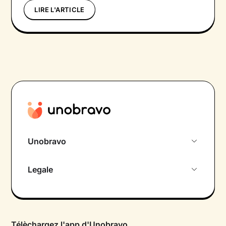
LIRE L'ARTICLE
Unobravo
À propos de nous
Legale
Rencontre initiale gratuite
Politique de confidentialité
Psychologue par chat
Conditions générales
FAQ
Télèchargez l'app d'Unobravo