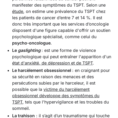
manifester des symptômes du TSPT. Selon une
étude
, on estime une prévalence du TSPT chez
les patients de cancer d’entre 7 et 14 %. Il est
donc très important que les services d’oncologie
disposent d'une figure capable d'offrir un soutien
psychologique spécialisé, comme celui du
psycho-oncologue
.
Le
gaslighting
: est une forme de violence
psychologique qui peut entraîner l'apparition d'un
état d'anxiété, de dépression et de TSPT
.
Le harcèlement obsessionnel
: en craignant pour
sa sécurité en raison des menaces et des
persécutions subies par le harceleur, il est
possible que la
victime du harcèlement
obsessionnel développe des symptômes du
TSPT
, tels que l'hypervigilance et les troubles du
sommeil.
La trahison
: il s’agit d’un traumatisme qui touche