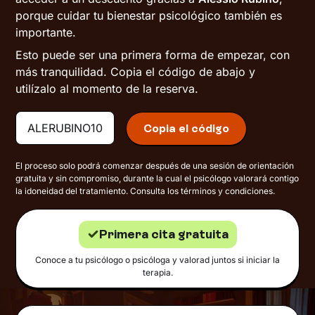
porque cuidar tu bienestar psicológico también es
importante.
Esto puede ser una primera forma de empezar, con
más tranquilidad. Copia el código de abajo y
utilízalo al momento de la reserva.
ALERUBINO10
Copia el código
El proceso solo podrá comenzar después de una sesión de orientación
gratuita y sin compromiso, durante la cual el psicólogo valorará contigo
la idoneidad del tratamiento. Consulta los términos y condiciones.
Primera cita gratuita
Conoce a tu psicólogo o psicóloga y valorad juntos si iniciar la
terapia.