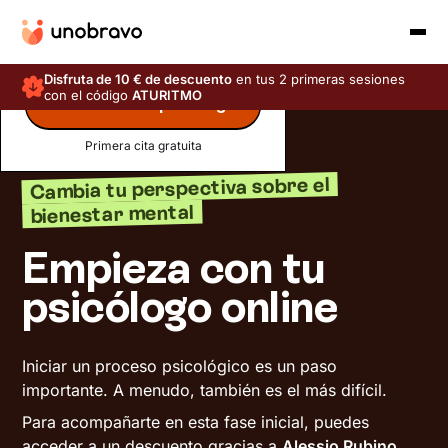
Disfruta de 10 € de descuento
en tus 2 primeras sesiones
con el código
ATURITMO
Encuentra tu psicólogo
Primera cita gratuita
Cambia tu perspectiva sobre el
bienestar mental
Empieza con tu
psicólogo online
Iniciar un proceso psicológico es un paso
importante. A menudo, también es el más difícil.
Para acompañarte en esta fase inicial, puedes
acceder a un descuento gracias a
Alessio Rubino
,