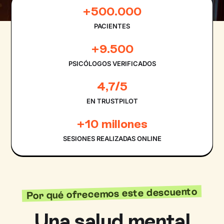
+500.000
PACIENTES
+9.500
PSICÓLOGOS VERIFICADOS
4,7/5
EN TRUSTPILOT
+10 millones
SESIONES REALIZADAS ONLINE
Por qué ofrecemos este descuento
Una salud mental