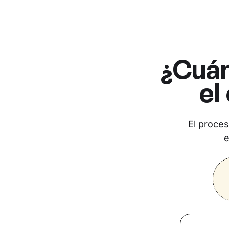
¿Cuán
el
El proces
e