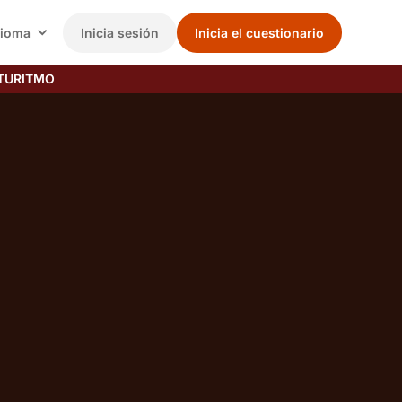
dioma
Inicia sesión
Inicia el cuestionario
TURITMO