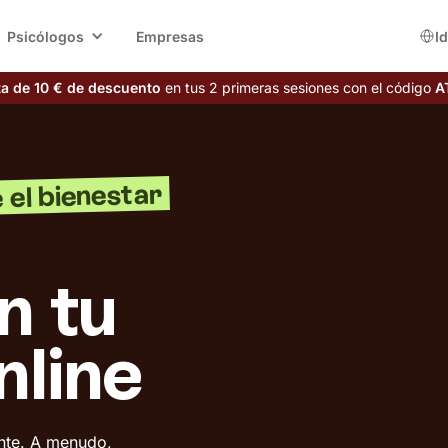
Psicólogos
Empresas
I
ta de 10 € de descuento
en tus 2 primeras sesiones con el código
A
 el bienestar
n tu
nline
ante. A menudo,