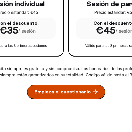
sión individual
Sesión de par
recio estándar: €45
Precio estándar: €
on el descuento:
Con el descuent
€35
€45
/ sesión
/ sesió
 para las
3
primeras sesiones
Válido para las
3
primeras s
cita siempre es gratuita y sin compromiso. Los honorarios de los prof
iempre están garantizados en su totalidad. Código válido hasta el
Empieza el cuestionario