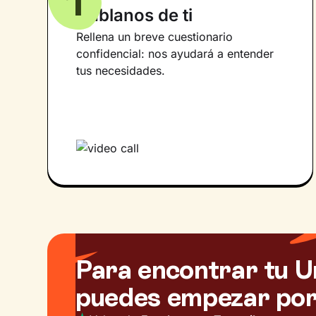
1
Háblanos de ti
Rellena un breve cuestionario
confidencial: nos ayudará a entender
tus necesidades.
Para encontrar tu U
puedes empezar por 