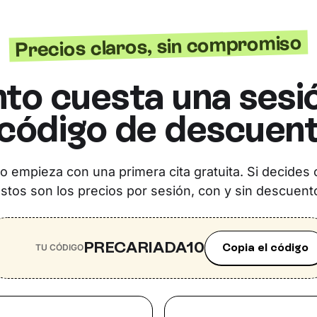
Precios claros, sin compromiso
to cuesta una sesi
 código de descuen
o empieza con una primera cita gratuita. Si decides 
stos son los precios por sesión, con y sin descuent
PRECARIADA10
Copia el código
TU CÓDIGO