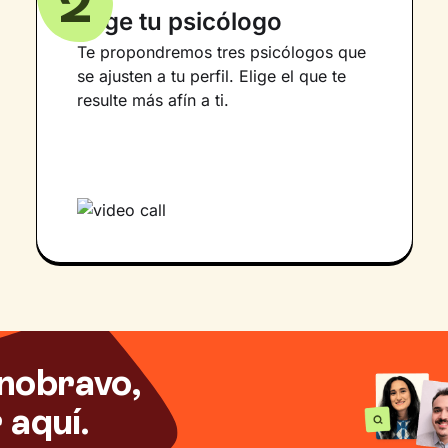
2
Elige tu psicólogo
Te propondremos tres psicólogos que
se ajusten a tu perfil. Elige el que te
resulte más afín a ti.
nobravo,
aquí.