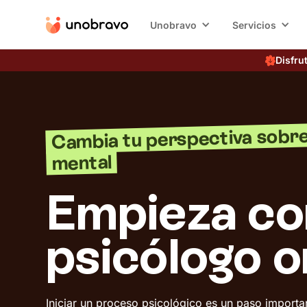
Unobravo
Servicios
Disfru
Cambia tu perspectiva sobre
mental
Empieza co
psicólogo o
Iniciar un proceso psicológico es un paso import