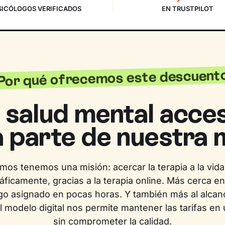
SICÓLOGOS VERIFICADOS
EN TRUSTPILOT
Por qué ofrecemos este descuent
 salud mental acces
 parte de nuestra m
mos tenemos una misión: acercar la terapia a la vida
ficamente, gracias a la terapia online. Más cerca en 
go asignado en pocas horas. Y también más al alcan
el modelo digital nos permite mantener las tarifas en 
sin comprometer la calidad.