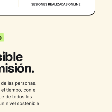
SESIONES REALIZADAS ONLINE
o
ible
isión.
 de las personas.
el tiempo, con el
ce de todos los
un nivel sostenible