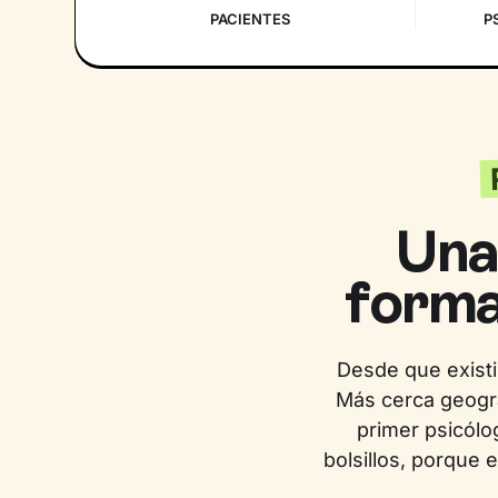
PACIENTES
P
Una
forma
Desde que existi
Más cerca geográ
primer psicólo
bolsillos, porque 