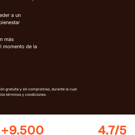
eder a un
bienestar
on más
 al momento de la
ón gratuita y sin compromiso, durante la cual
 los términos y condiciones.
+9.500
4,7/5