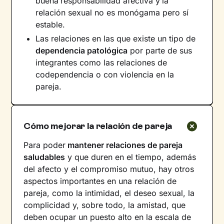
buena
responsabilidad afectiva y
la
relación sexual no es monógama pero sí
estable.
Las relaciones en las que existe un tipo de
dependencia patológica
por parte de sus
integrantes como las relaciones de
codependencia o con violencia en la
pareja.
Cómo mejorar la relación de pareja
Para poder
mantener relaciones de pareja
saludables
y que duren en el tiempo, además
del afecto y el compromiso mutuo, hay otros
aspectos importantes en una relación de
pareja, como la intimidad, el deseo sexual, la
complicidad y, sobre todo, la amistad, que
deben ocupar un puesto alto en la escala de