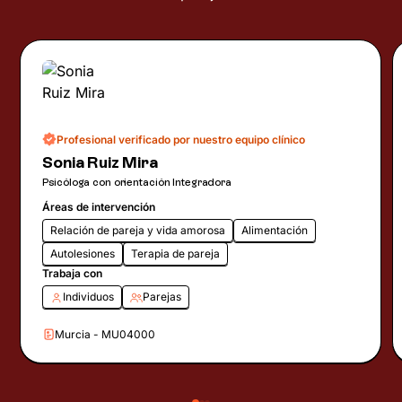
Profesional verificado por nuestro equipo clínico
Sonia Ruiz Mira
Psicóloga con orientación Integradora
Áreas de intervención
Relación de pareja y vida amorosa
Alimentación
Autolesiones
Terapia de pareja
Trabaja con
Individuos
Parejas
Murcia - MU04000