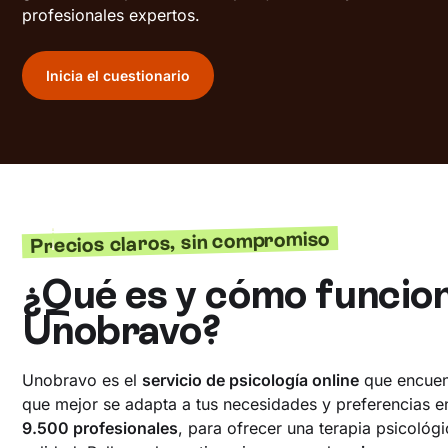
profesionales expertos.
Inicia el cuestionario
Precios claros, sin compromiso
¿Qué es y cómo funcio
Unobravo?
Unobravo es el
servicio de psicología online
que encuen
que mejor se adapta a tus necesidades y preferencias e
9.500 profesionales
, para ofrecer una terapia psicológi